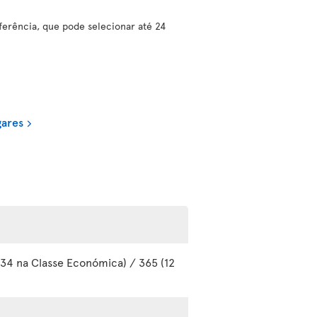
erência, que pode selecionar até 24
gares
334 na Classe Económica) / 365 (12