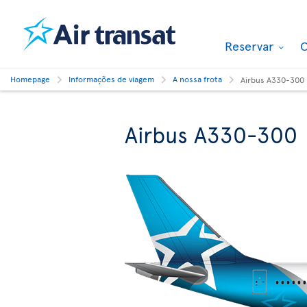
Reservar
O
Homepage
Informações de viagem
A nossa frota
Airbus A330-300
Airbus A330-300