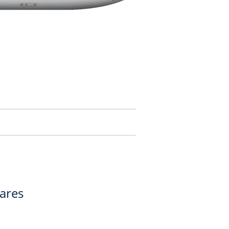
gares