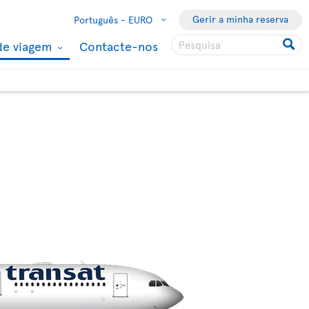
Gerir a minha reserva
Português -
EURO
de viagem
Contacte-nos