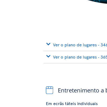
Ver o plano de lugares ‐ 34
Ver o plano de lugares ‐ 36
Entretenimento a
Em ecrãs táteis individuais