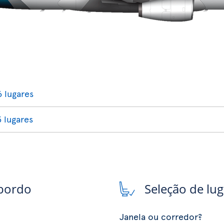
6 lugares
5 lugares
 bordo
Seleção de lu
Janela ou corredor?