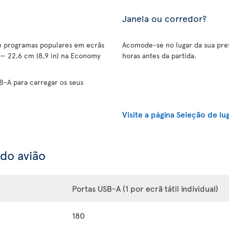
Janela ou corredor?
 e programas populares em ecrãs
Acomode-se no lugar da sua pref
 — 22,6 cm (8,9 in) na Economy
horas antes da partida.
B-A para carregar os seus
Visite a página Seleção de lu
 do avião
Portas USB-A (1 por ecrã tátil individual)
180