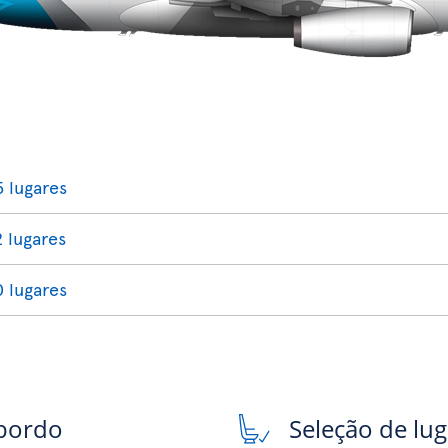
5 lugares
2 lugares
0 lugares
 bordo
Seleção de lu