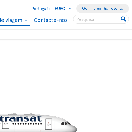
Gerir a minha reserva
Português -
EURO
de viagem
Contacte-nos