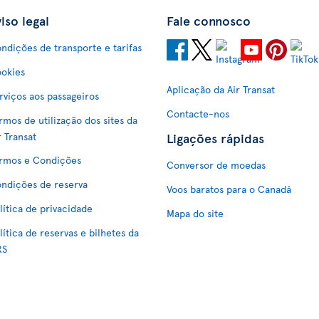
iso legal
Fale connosco
ndições de transporte e tarifas
okies
Aplicação da Air Transat
rviços aos passageiros
Contacte-nos
rmos de utilização dos sites da
Ligações rápidas
r Transat
rmos e Condições
Conversor de moedas
ndições de reserva
Voos baratos para o Canadá
lítica de privacidade
Mapa do site
lítica de reservas e bilhetes da
RS