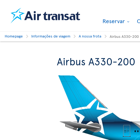
Reservar
O
Homepage
Informações de viagem
A nossa frota
Airbus A330-200
Airbus A330-200