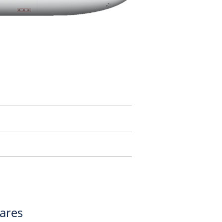
gares