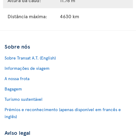
Altura da caud:
11.76 m
Distância máxima:
4630 km
Sobre nós
Sobre Transat A.T. (English)
Informações de viagem
A nossa frota
Bagagem
Turismo sustentável
Prémios e reconhecimento (apenas disponível em francês e
inglês)
Aviso legal