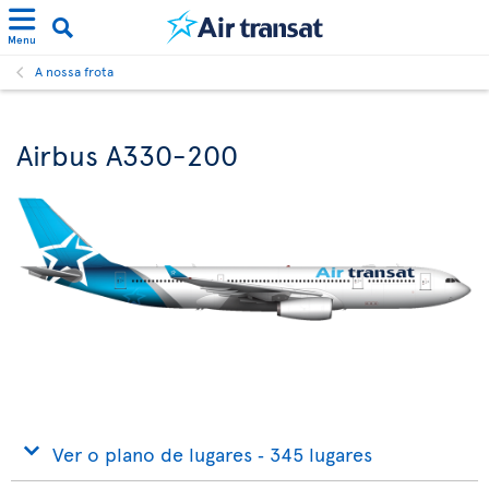
Menu
A nossa frota
Airbus A330-200
Ver o plano de lugares ‐ 345 lugares