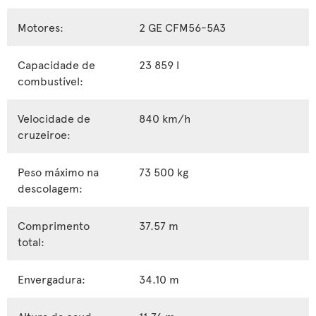
Motores:
2 GE CFM56-5A3
Capacidade de
23 859 l
combustível:
Velocidade de
840 km/h
cruzeiroe:
Peso máximo na
73 500 kg
descolagem:
Comprimento
37.57 m
total:
Envergadura:
34.10 m