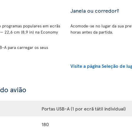
Janela ou corredor?
 e programas populares em ecrãs
Acomode-se no lugar da sua pref
 — 22,6 cm (8,9 in) na Economy
horas antes da partida.
B-A para carregar os seus
Visite a página Seleção de lu
 do avião
Portas USB-A (1 por ecrã tátil individual)
180