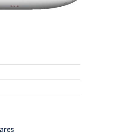
gares