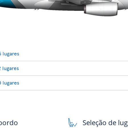
5 lugares
2 lugares
0 lugares
 bordo
Seleção de lu