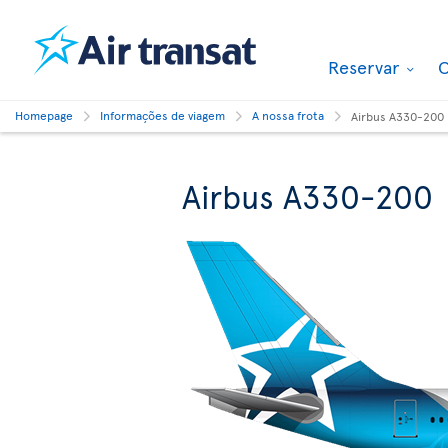
Reservar
O
Homepage
Informações de viagem
A nossa frota
Airbus A330-200
Airbus A330-200