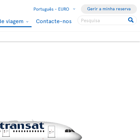
Gerir a minha reserva
Português -
EURO
de viagem
Contacte-nos