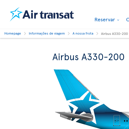
Reservar
O
Homepage
Informações de viagem
A nossa frota
Airbus A330-200
Airbus A330-200