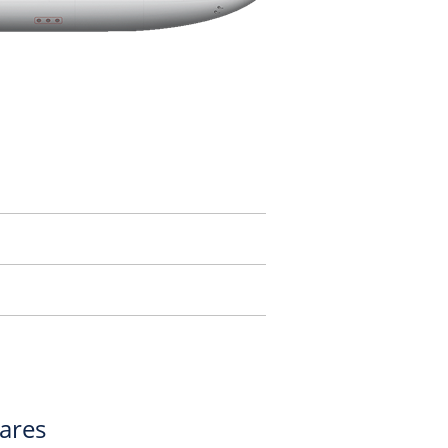
gares