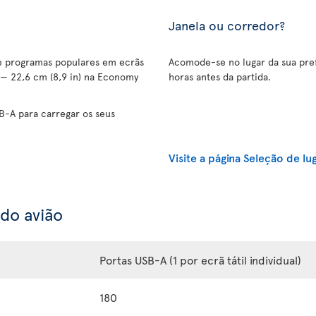
Janela ou corredor?
 e programas populares em ecrãs
Acomode-se no lugar da sua pref
 — 22,6 cm (8,9 in) na Economy
horas antes da partida.
B-A para carregar os seus
Visite a página Seleção de lu
 do avião
Portas USB-A (1 por ecrã tátil individual)
180