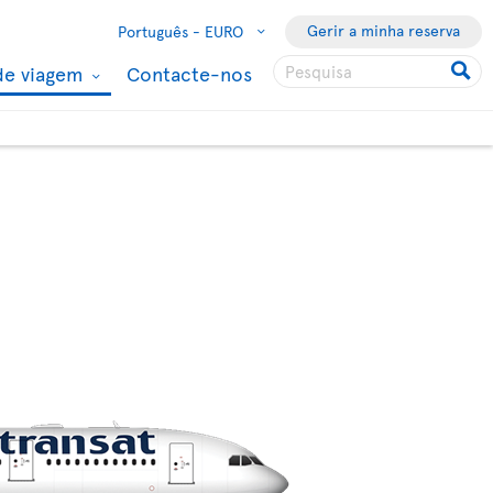
Gerir a minha reserva
Português -
EURO
de viagem
Contacte-nos