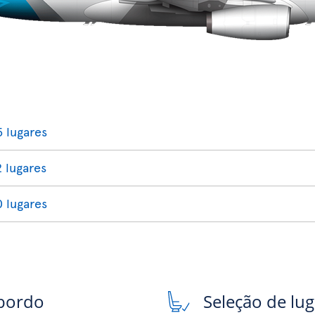
5 lugares
2 lugares
0 lugares
 bordo
Seleção de lu