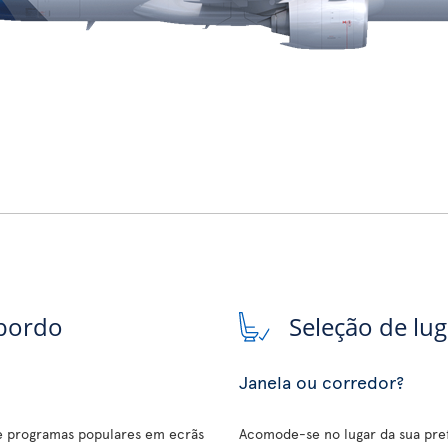
 bordo
Seleção de lu
Janela ou corredor?
 e programas populares em ecrãs
Acomode-se no lugar da sua pref