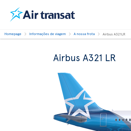
Homepage
Informações de viagem
A nossa frota
Airbus A321LR
Airbus A321 LR