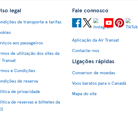
iso legal
Fale connosco
ndições de transporte e tarifas
okies
Aplicação da Air Transat
rviços aos passageiros
Contacte-nos
rmos de utilização dos sites da
Ligações rápidas
r Transat
rmos e Condições
Conversor de moedas
ndições de reserva
Voos baratos para o Canadá
lítica de privacidade
Mapa do site
lítica de reservas e bilhetes da
RS