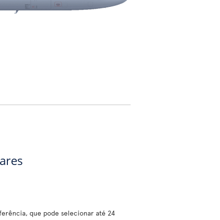
gares
erência, que pode selecionar até 24