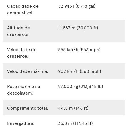
Capacidade de
32 943 l (8 718 gal)
combustível:
Altitude de
11,887 m (39,000 ft)
cruzeiroe:
Velocidade de
858 km/h (533 mph)
cruzeiroe:
Velocidade máxima:
902 km/h (560 mph)
Peso máximo na
97,000 kg (213,848 lb)
descolagem:
Comprimento total:
44.5 m (146 ft)
Envergadura:
35.8 m (117.45 ft)