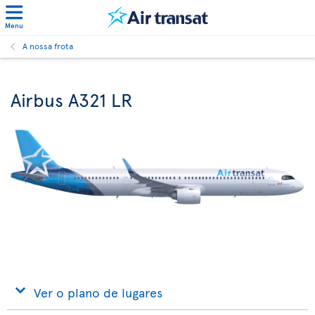
Menu
A nossa frota
Airbus A321 LR
Ver o plano de lugares