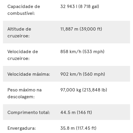
Capacidade de
32 943 l (8 718 gal)
combustível:
Altitude de
11,887 m (39,000 ft)
cruzeiroe:
Velocidade de
858 km/h (533 mph)
cruzeiroe:
Velocidade máxima:
902 km/h (560 mph)
Peso máximo na
97,000 kg (213,848 lb)
descolagem:
Comprimento total:
44.5 m (146 ft)
Envergadura:
35.8 m (117.45 ft)