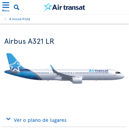
Menu
A nossa frota
Airbus A321 LR
Ver o plano de lugares