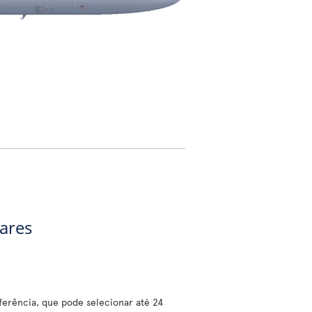
gares
erência, que pode selecionar até 24