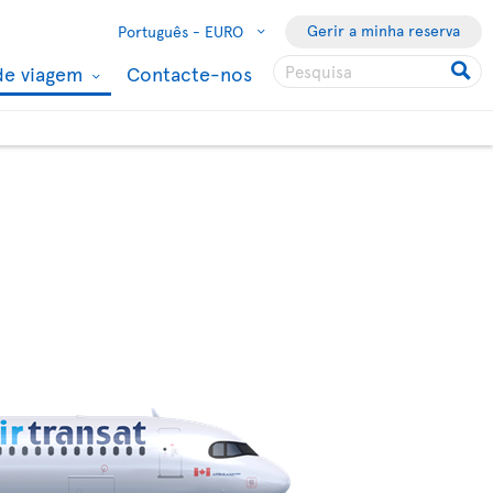
Gerir a minha reserva
Português -
EURO
de viagem
Contacte-nos