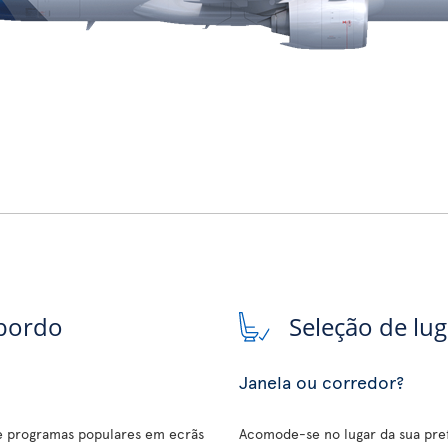
 bordo
Seleção de lu
Janela ou corredor?
 e programas populares em ecrãs
Acomode-se no lugar da sua pref