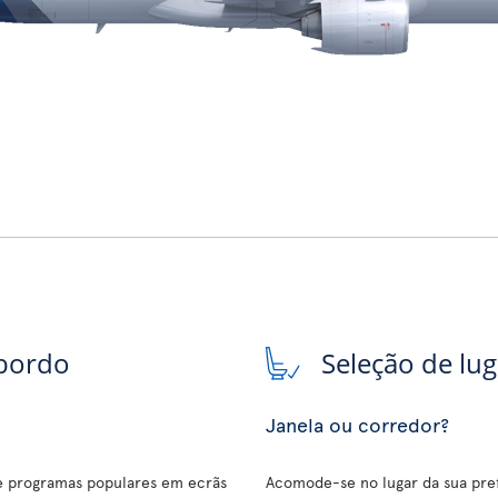
 bordo
Seleção de lu
Janela ou corredor?
 e programas populares em ecrãs
Acomode-se no lugar da sua pref