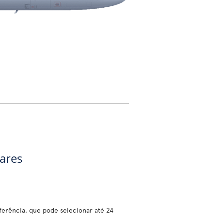
gares
erência, que pode selecionar até 24