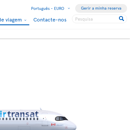
Gerir a minha reserva
Português -
EURO
de viagem
Contacte-nos