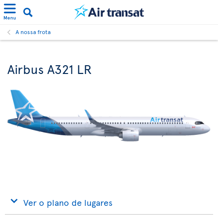
Menu
A nossa frota
Airbus A321 LR
Ver o plano de lugares