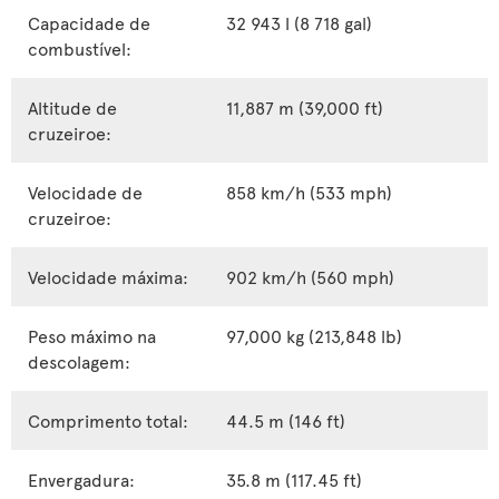
Capacidade de
32 943 l (8 718 gal)
combustível:
Altitude de
11,887 m (39,000 ft)
cruzeiroe:
Velocidade de
858 km/h (533 mph)
cruzeiroe:
Velocidade máxima:
902 km/h (560 mph)
Peso máximo na
97,000 kg (213,848 lb)
descolagem:
Comprimento total:
44.5 m (146 ft)
Envergadura:
35.8 m (117.45 ft)