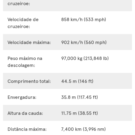
cruzeiroe:
Velocidade de
858 km/h (533 mph)
cruzeiroe:
Velocidade máxima:
902 km/h (560 mph)
Peso máximo na
97,000 kg (213,848 lb)
descolagem:
Comprimento total:
44.5 m (146 ft)
Envergadura:
35.8 m (117.45 ft)
Altura da cauda:
11.75 m (38.55 ft)
Distância máxima:
7,400 km (3,996 nm)