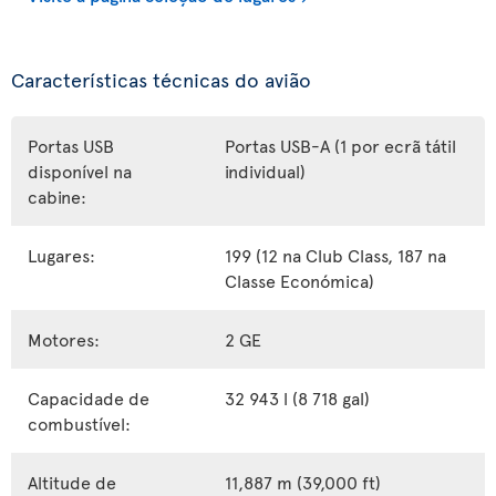
Características técnicas do avião
Portas USB
Portas USB-A (1 por ecrã tátil
disponível na
individual)
cabine:
Lugares:
199 (12 na Club Class, 187 na
Classe Económica)
Motores:
2 GE
Capacidade de
32 943 l (8 718 gal)
combustível:
Altitude de
11,887 m (39,000 ft)