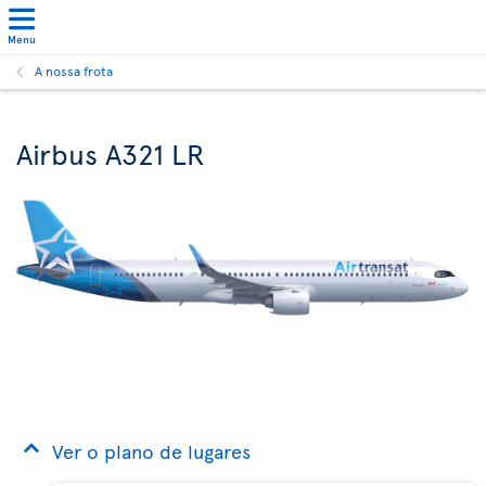
Menu
A nossa frota
Airbus A321 LR
Ver o plano de lugares