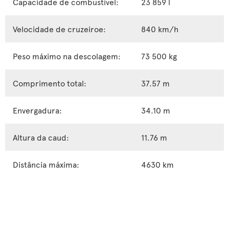
Capacidade de combustível:
23 859 l
Velocidade de cruzeiroe:
840 km/h
Peso máximo na descolagem:
73 500 kg
Comprimento total:
37.57 m
Envergadura:
34.10 m
Altura da caud:
11.76 m
Distância máxima:
4630 km