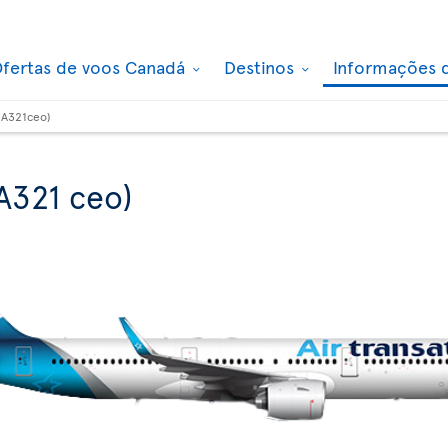
fertas de voos Canadá
Destinos
Informações 
(A321ceo)
A321 ceo)