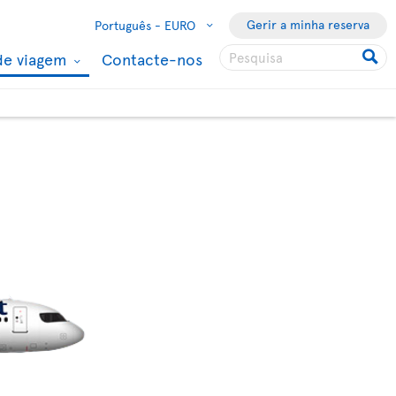
Gerir a minha reserva
Português -
EURO
de viagem
Contacte-nos