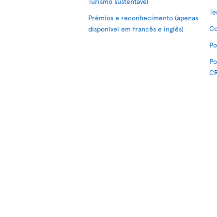
Turismo sustentável
Te
Prémios e reconhecimento (apenas
Co
disponível em francês e inglês)
Po
Po
C