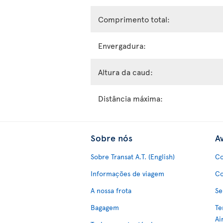
Comprimento total:
Envergadura:
Altura da caud:
Distância máxima:
Sobre nós
Av
Sobre Transat A.T. (English)
Co
Informações de viagem
Co
A nossa frota
Se
Bagagem
Te
Ai