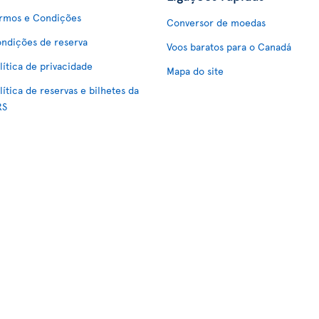
rmos e Condições
Conversor de moedas
ndições de reserva
Voos baratos para o Canadá
lítica de privacidade
Mapa do site
lítica de reservas e bilhetes da
RS