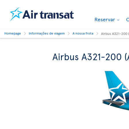
Reservar
O
Homepage
Informações de viagem
A nossa frota
Airbus A321-200 
Airbus A321-200 (