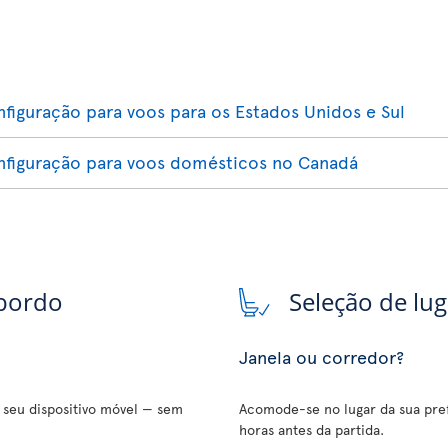
nfiguração para voos para os Estados Unidos e Sul
onfiguração para voos domésticos no Canadá
 bordo
Seleção de lu
Janela ou corredor?
o seu dispositivo móvel — sem
Acomode-se no lugar da sua pref
horas antes da partida.