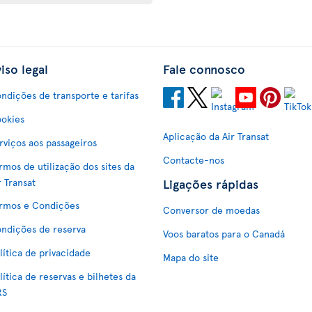
iso legal
Fale connosco
ndições de transporte e tarifas
okies
Aplicação da Air Transat
rviços aos passageiros
Contacte-nos
rmos de utilização dos sites da
Ligações rápidas
r Transat
rmos e Condições
Conversor de moedas
ndições de reserva
Voos baratos para o Canadá
lítica de privacidade
Mapa do site
lítica de reservas e bilhetes da
RS