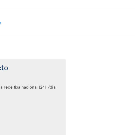
o
cto
 rede fixa nacional (24H/dia,