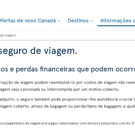
fertas de voos Canadá
Destinos
Informações 
de viagem
seguro de viagem.
scos e perdas financeiras que podem ocor
rrupção de viagem podem reembolsá-lo por custos de viagem não ree
 viagem seja cancelada ou interrompida por um motivo coberto.
dquirir, o seguro também pode proporcionar-lhe assistência crucia
 viagem coberto, atraso de bagagem ou perda/dano de bagagem; e aju
tos/pagamentos de viagem pré-pagos relacionados com serviços adquiridos com Air Tra