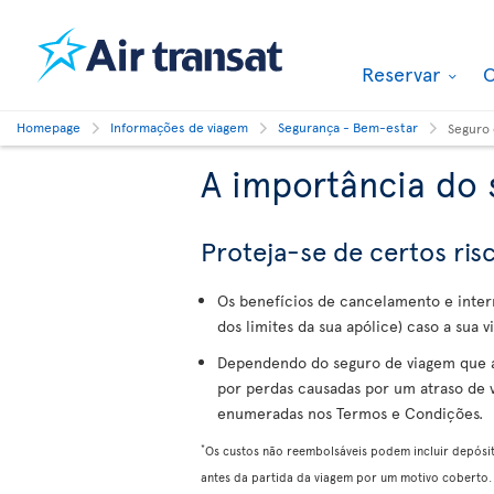
Reservar
O
Homepage
Informações de viagem
Segurança - Bem-estar
Seguro 
A importância do 
Proteja-se de certos ri
Os benefícios de cancelamento e inte
dos limites da sua apólice) caso a sua
Dependendo do seguro de viagem que a
por perdas causadas por um atraso de
enumeradas nos Termos e Condições.
*
Os custos não reembolsáveis podem incluir depósi
antes da partida da viagem por um motivo coberto.