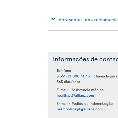
Apresentar uma reclamaçã
Informações de conta
Telefone
(+351) 21 000 41 43
- chamada para a
365 dias/ano)
E-mail - Assistência médica
health.pt@allianz.com
E-mail - Pedido de indemnização
reembolsos.pt@allianz.com