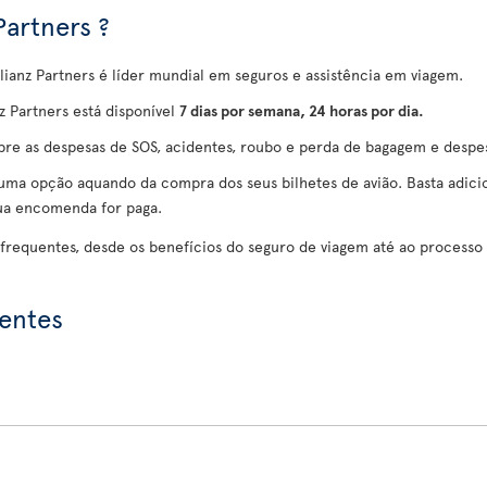
Partners ?
llianz Partners é líder mundial em seguros e assistência em viagem.
 Partners está disponível
7 dias por semana, 24 horas por dia.
obre as despesas de SOS, acidentes, roubo e perda de bagagem e despe
ma opção aquando da compra dos seus bilhetes de avião. Basta adicio
sua encomenda for paga.
 frequentes, desde os benefícios do seguro de viagem até ao processo
uentes