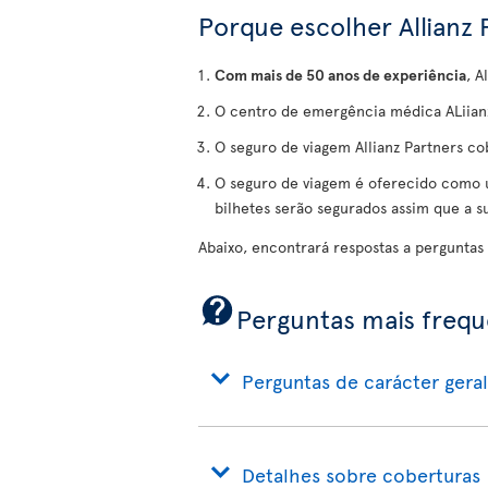
Porque escolher Allianz 
Com mais de 50 anos de experiência
, A
O centro de emergência médica ALiianz
O seguro de viagem Allianz Partners c
O seguro de viagem é oferecido como u
bilhetes serão segurados assim que a 
Abaixo, encontrará respostas a perguntas
Perguntas mais freq
Perguntas de carácter geral
Detalhes sobre coberturas