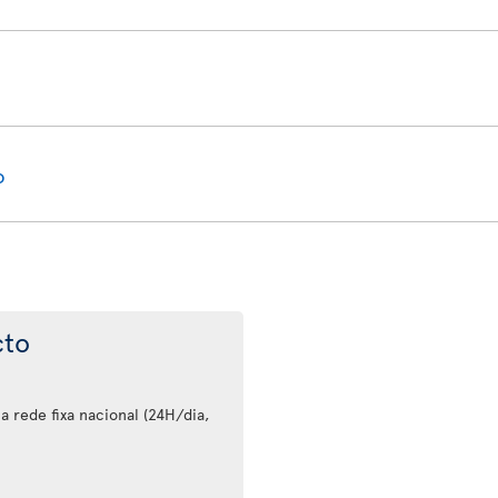
o
cto
 rede fixa nacional (24H/dia,