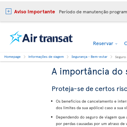
Aviso Importante
Período de manutenção progra
Reservar
O
Homepage
Informações de viagem
Segurança - Bem-estar
Seguro 
A importância do 
Proteja-se de certos ri
Os benefícios de cancelamento e inte
dos limites da sua apólice) caso a sua
Dependendo do seguro de viagem que a
por perdas causadas por um atraso de