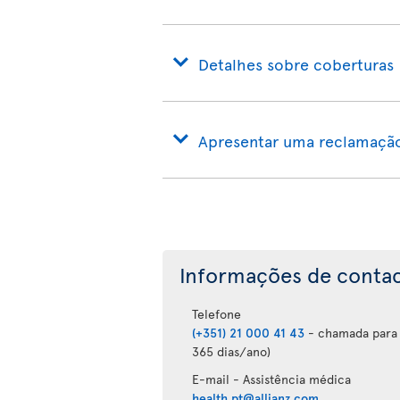
Detalhes sobre coberturas
Apresentar uma reclamaçã
Informações de conta
Telefone
(+351) 21 000 41 43
- chamada para a
365 dias/ano)
E-mail - Assistência médica
health.pt@allianz.com