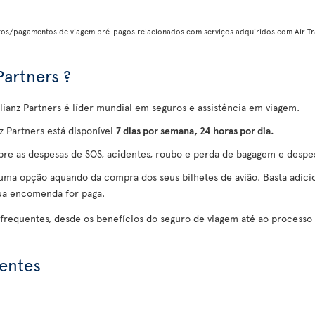
tos/pagamentos de viagem pré-pagos relacionados com serviços adquiridos com Air Tra
Partners ?
llianz Partners é líder mundial em seguros e assistência em viagem.
 Partners está disponível
7 dias por semana, 24 horas por dia.
obre as despesas de SOS, acidentes, roubo e perda de bagagem e despe
ma opção aquando da compra dos seus bilhetes de avião. Basta adicio
sua encomenda for paga.
 frequentes, desde os benefícios do seguro de viagem até ao processo
uentes