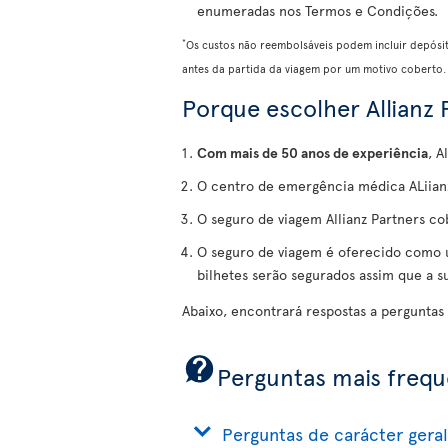
enumeradas nos Termos e Condições.
*
Os custos não reembolsáveis podem incluir depósi
antes da partida da viagem por um motivo coberto.
Porque escolher Allianz 
Com mais de 50 anos de experiência
, A
O centro de emergência médica ALiianz
O seguro de viagem Allianz Partners c
O seguro de viagem é oferecido como u
bilhetes serão segurados assim que a 
Abaixo, encontrará respostas a perguntas
Perguntas mais freq
Perguntas de carácter geral