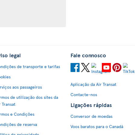
iso legal
Fale connosco
ndições de transporte e tarifas
okies
Aplicação da Air Transat
rviços aos passageiros
Contacte-nos
rmos de utilização dos sites da
Ligações rápidas
r Transat
rmos e Condições
Conversor de moedas
ndições de reserva
Voos baratos para o Canadá
lítica de privacidade