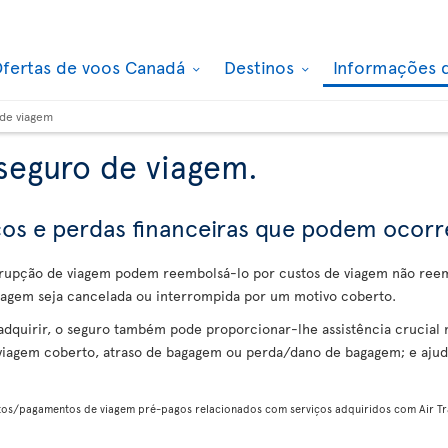
fertas de voos Canadá
Destinos
Informações 
de viagem
seguro de viagem.
scos e perdas financeiras que podem ocor
rrupção de viagem podem reembolsá-lo por custos de viagem não ree
 viagem seja cancelada ou interrompida por um motivo coberto.
dquirir, o seguro também pode proporcionar-lhe assistência crucia
 viagem coberto, atraso de bagagem ou perda/dano de bagagem; e aju
tos/pagamentos de viagem pré-pagos relacionados com serviços adquiridos com Air Tra