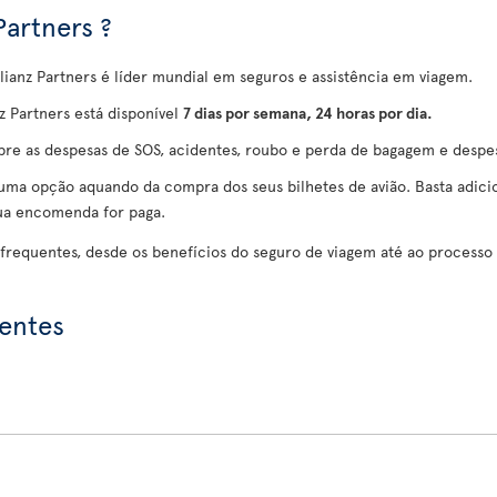
Partners ?
llianz Partners é líder mundial em seguros e assistência em viagem.
 Partners está disponível
7 dias por semana, 24 horas por dia.
obre as despesas de SOS, acidentes, roubo e perda de bagagem e despe
ma opção aquando da compra dos seus bilhetes de avião. Basta adicio
sua encomenda for paga.
 frequentes, desde os benefícios do seguro de viagem até ao processo
uentes