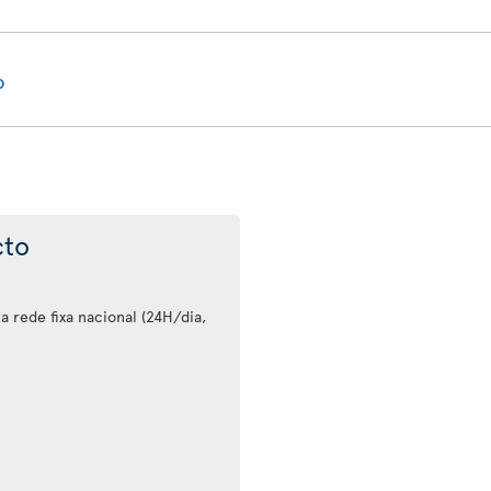
o
cto
 rede fixa nacional (24H/dia,