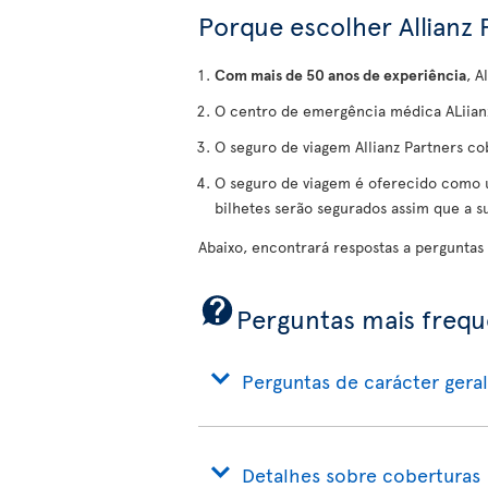
Porque escolher Allianz 
Com mais de 50 anos de experiência
, A
O centro de emergência médica ALiianz
O seguro de viagem Allianz Partners c
O seguro de viagem é oferecido como u
bilhetes serão segurados assim que a 
Abaixo, encontrará respostas a perguntas
Perguntas mais freq
Perguntas de carácter geral
Detalhes sobre coberturas