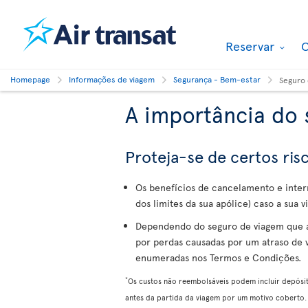
Reservar
O
Homepage
Informações de viagem
Segurança - Bem-estar
Seguro 
A importância do 
Proteja-se de certos ri
Os benefícios de cancelamento e inte
dos limites da sua apólice) caso a sua
Dependendo do seguro de viagem que a
por perdas causadas por um atraso de
enumeradas nos Termos e Condições.
*
Os custos não reembolsáveis podem incluir depósi
antes da partida da viagem por um motivo coberto.