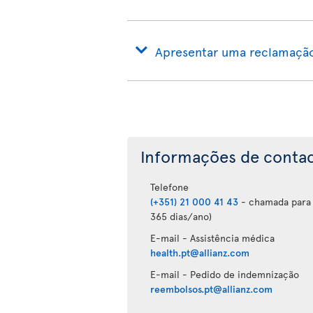
Apresentar uma reclamaçã
Informações de conta
Telefone
(+351) 21 000 41 43
- chamada para a
365 dias/ano)
E-mail - Assistência médica
health.pt@allianz.com
E-mail - Pedido de indemnização
reembolsos.pt@allianz.com