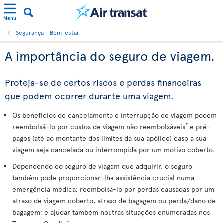
Menu
Segurança - Bem-estar
A importância do seguro de viagem.
Proteja-se de certos riscos e perdas financeiras
que podem ocorrer durante uma viagem.
Os benefícios de cancelamento e interrupção de viagem podem
*
reembolsá-lo por custos de viagem não reembolsáveis
e pré-
pagos (até ao montante dos limites da sua apólice) caso a sua
viagem seja cancelada ou interrompida por um motivo coberto.
Dependendo do seguro de viagem que adquirir, o seguro
também pode proporcionar-lhe assistência crucial numa
emergência médica; reembolsá-lo por perdas causadas por um
atraso de viagem coberto, atraso de bagagem ou perda/dano de
bagagem; e ajudar também noutras situações enumeradas nos