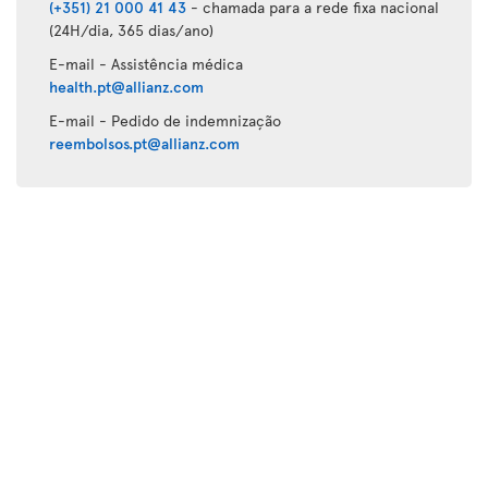
(+351) 21 000 41 43
- chamada para a rede fixa nacional
(24H/dia, 365 dias/ano)
E-mail - Assistência médica
health.pt@allianz.com
E-mail - Pedido de indemnização
reembolsos.pt@allianz.com