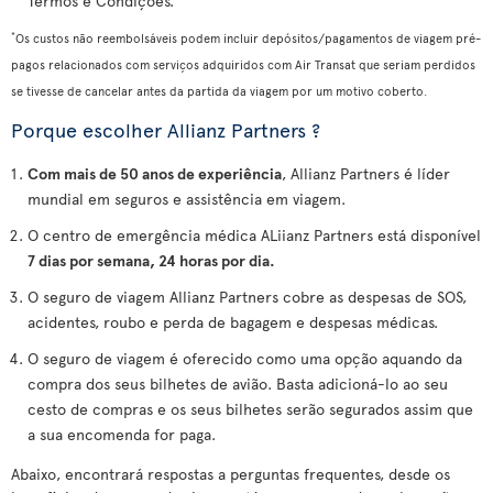
Termos e Condições.
*
Os custos não reembolsáveis podem incluir depósitos/pagamentos de viagem pré-
pagos relacionados com serviços adquiridos com Air Transat que seriam perdidos
se tivesse de cancelar antes da partida da viagem por um motivo coberto.
Porque escolher Allianz Partners ?
Com mais de 50 anos de experiência
, Allianz Partners é líder
mundial em seguros e assistência em viagem.
O centro de emergência médica ALiianz Partners está disponível
7 dias por semana, 24 horas por dia.
O seguro de viagem Allianz Partners cobre as despesas de SOS,
acidentes, roubo e perda de bagagem e despesas médicas.
O seguro de viagem é oferecido como uma opção aquando da
compra dos seus bilhetes de avião. Basta adicioná-lo ao seu
cesto de compras e os seus bilhetes serão segurados assim que
a sua encomenda for paga.
Abaixo, encontrará respostas a perguntas frequentes, desde os