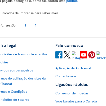
 pegada ecológica e, como tal, adotou uma
política
municados de imprensa para saber mais.
ciar sessão
1
1
iso legal
Fale connosco
ndições de transporte e tarifas
okies
Aplicação da Air Transat
rviços aos passageiros
Contacte-nos
rmos de utilização dos sites da
Ligações rápidas
r Transat
rmos e Condições
Conversor de moedas
ndições de reserva
Voos baratos para o Canadá