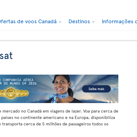
fertas de voos Canadá
Destinos
Informações 
sat
de mercado no Canadá em viagens de lazer. Voa para cerca de
 países no continente americano e na Europa, disponibiliza
 transporta cerca de 5 milhões de passageiros todos os