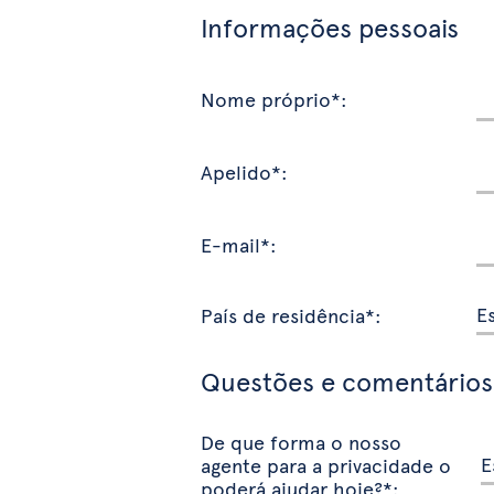
Informações pessoais
Nome próprio*:
Apelido*:
E-mail*:
País de residência*:
Questões e comentários
De que forma o nosso
agente para a privacidade o
poderá ajudar hoje?*: