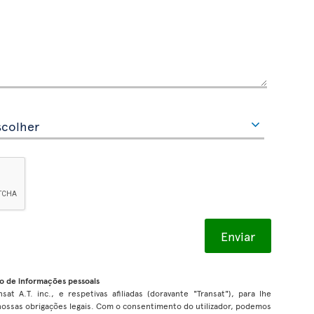
o de informações pessoais
at A.T. inc., e respetivas afiliadas (doravante "Transat"), para lhe
 nossas obrigações legais. Com o consentimento do utilizador, podemos