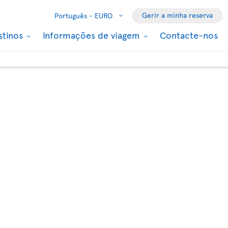
Gerir a minha reserva
Português -
EURO
stinos
Informações de viagem
Contacte-nos