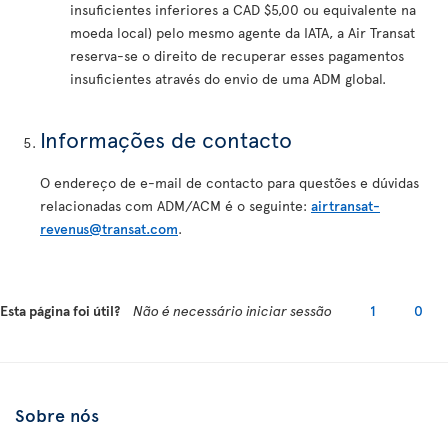
insuficientes inferiores a CAD $5,00 ou equivalente na
moeda local) pelo mesmo agente da IATA, a Air Transat
reserva-se o direito de recuperar esses pagamentos
insuficientes através do envio de uma ADM global.
Informações de contacto
O endereço de e-mail de contacto para questões e dúvidas
relacionadas com ADM/ACM é o seguinte:
airtransat-
revenus@transat.com
.
Esta página foi útil?
Não é necessário iniciar sessão
1
0
Sobre nós