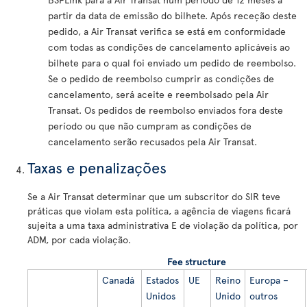
partir da data de emissão do bilhete. Após receção deste
pedido, a Air Transat verifica se está em conformidade
com todas as condições de cancelamento aplicáveis ao
bilhete para o qual foi enviado um pedido de reembolso.
Se o pedido de reembolso cumprir as condições de
cancelamento, será aceite e reembolsado pela Air
Transat. Os pedidos de reembolso enviados fora deste
período ou que não cumpram as condições de
cancelamento serão recusados pela Air Transat.
Taxas e penalizações
Se a Air Transat determinar que um subscritor do SIR teve
práticas que violam esta política, a agência de viagens ficará
sujeita a uma taxa administrativa E de violação da política, por
ADM, por cada violação.
Fee structure
Canadá
Estados
UE
Reino
Europa –
Unidos
Unido
outros