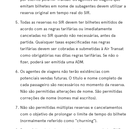
emitam bilhetes em nome de subagentes devem utilizar a
reserva original em tempo real do SIR.
Todas as reservas no SIR devem ter bilhetes emitidos de
acordo com as regras tarifárias ou imediatamente
canceladas no SIR quando não necessárias, antes da
partida. Quaisquer taxas especificadas nas regras
tarifárias devem ser cobradas e submetidas à Air Transat
como obrigatórias nas ditas regras tarifárias. Se não o
fizer, poderá ser emitida uma ADM.
Os agentes de viagens não terão existências com
potenciais vendas futuras. O título e nome completo de
cada passageiro são necessários no momento da reserva.
Não são permitidas alterações de nome. São permitidas
correções de nome (nomes mal escritos).
Não são permitidas múltiplas reservas e cancelamentos
com o objetivo de prolongar o limite de tempo do bilhete
(normalmente referido como "churning").