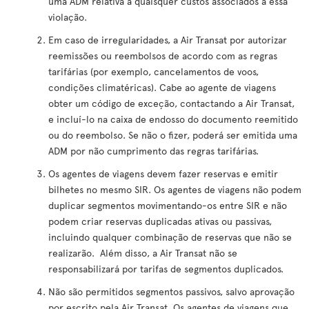
uma ADM relativa a quaisquer custos associados a essa
violação.
Em caso de irregularidades, a Air Transat por autorizar
reemissões ou reembolsos de acordo com as regras
tarifárias (por exemplo, cancelamentos de voos,
condições climatéricas). Cabe ao agente de viagens
obter um código de exceção, contactando a Air Transat,
e incluí-lo na caixa de endosso do documento reemitido
ou do reembolso. Se não o fizer, poderá ser emitida uma
ADM por não cumprimento das regras tarifárias.
Os agentes de viagens devem fazer reservas e emitir
bilhetes no mesmo SIR. Os agentes de viagens não podem
duplicar segmentos movimentando-os entre SIR e não
podem criar reservas duplicadas ativas ou passivas,
incluindo qualquer combinação de reservas que não se
realizarão. Além disso, a Air Transat não se
responsabilizará por tarifas de segmentos duplicados.
Não são permitidos segmentos passivos, salvo aprovação
por escrito pela Air Transat. Os agentes de viagens que