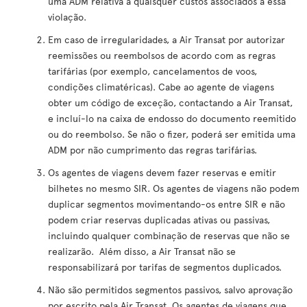
uma ADM relativa a quaisquer custos associados a essa
violação.
Em caso de irregularidades, a Air Transat por autorizar
reemissões ou reembolsos de acordo com as regras
tarifárias (por exemplo, cancelamentos de voos,
condições climatéricas). Cabe ao agente de viagens
obter um código de exceção, contactando a Air Transat,
e incluí-lo na caixa de endosso do documento reemitido
ou do reembolso. Se não o fizer, poderá ser emitida uma
ADM por não cumprimento das regras tarifárias.
Os agentes de viagens devem fazer reservas e emitir
bilhetes no mesmo SIR. Os agentes de viagens não podem
duplicar segmentos movimentando-os entre SIR e não
podem criar reservas duplicadas ativas ou passivas,
incluindo qualquer combinação de reservas que não se
realizarão. Além disso, a Air Transat não se
responsabilizará por tarifas de segmentos duplicados.
Não são permitidos segmentos passivos, salvo aprovação
por escrito pela Air Transat. Os agentes de viagens que