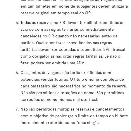
emitam bilhetes em nome de subagentes devem utilizar a
reserva original em tempo real do SIR.
Todas as reservas no SIR devem ter bilhetes emitidos de
acordo com as regras tarifárias ou imediatamente
canceladas no SIR quando não necessárias, antes da
partida. Quaisquer taxas especificadas nas regras
tarifárias devem ser cobradas e submetidas à Air Transat
como obrigatórias nas ditas regras tarifárias. Se não o
fizer, poderá ser emitida uma ADM.
Os agentes de viagens não terão existências com
potenciais vendas futuras. O título e nome completo de
cada passageiro são necessários no momento da reserva.
Não são permitidas alterações de nome. São permitidas
correções de nome (nomes mal escritos).
Não são permitidas múltiplas reservas e cancelamentos
com o objetivo de prolongar o limite de tempo do bilhete
(normalmente referido como "churning").