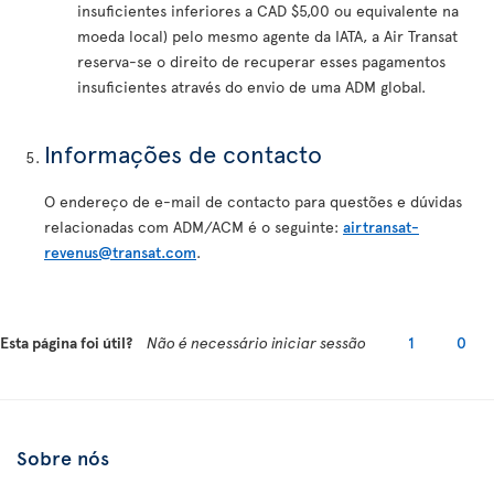
insuficientes inferiores a CAD $5,00 ou equivalente na
moeda local) pelo mesmo agente da IATA, a Air Transat
reserva-se o direito de recuperar esses pagamentos
insuficientes através do envio de uma ADM global.
Informações de contacto
O endereço de e-mail de contacto para questões e dúvidas
relacionadas com ADM/ACM é o seguinte:
airtransat-
revenus@transat.com
.
Esta página foi útil?
Não é necessário iniciar sessão
1
0
Sobre nós