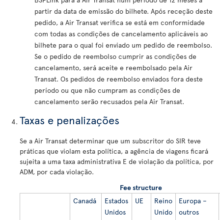
partir da data de emissão do bilhete. Após receção deste
pedido, a Air Transat verifica se está em conformidade
com todas as condições de cancelamento aplicáveis ao
bilhete para o qual foi enviado um pedido de reembolso.
Se o pedido de reembolso cumprir as condições de
cancelamento, será aceite e reembolsado pela Air
Transat. Os pedidos de reembolso enviados fora deste
período ou que não cumpram as condições de
cancelamento serão recusados pela Air Transat.
Taxas e penalizações
Se a Air Transat determinar que um subscritor do SIR teve
práticas que violam esta política, a agência de viagens ficará
sujeita a uma taxa administrativa E de violação da política, por
ADM, por cada violação.
Fee structure
Canadá
Estados
UE
Reino
Europa –
Unidos
Unido
outros