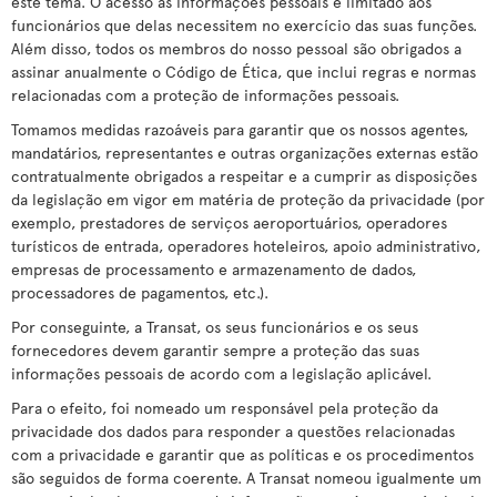
este tema. O acesso às informações pessoais é limitado aos
funcionários que delas necessitem no exercício das suas funções.
Além disso, todos os membros do nosso pessoal são obrigados a
assinar anualmente o Código de Ética, que inclui regras e normas
relacionadas com a proteção de informações pessoais.
Tomamos medidas razoáveis para garantir que os nossos agentes,
mandatários, representantes e outras organizações externas estão
contratualmente obrigados a respeitar e a cumprir as disposições
da legislação em vigor em matéria de proteção da privacidade (por
exemplo, prestadores de serviços aeroportuários, operadores
turísticos de entrada, operadores hoteleiros, apoio administrativo,
empresas de processamento e armazenamento de dados,
processadores de pagamentos, etc.).
Por conseguinte, a Transat, os seus funcionários e os seus
fornecedores devem garantir sempre a proteção das suas
informações pessoais de acordo com a legislação aplicável.
Para o efeito, foi nomeado um responsável pela proteção da
privacidade dos dados para responder a questões relacionadas
com a privacidade e garantir que as políticas e os procedimentos
são seguidos de forma coerente. A Transat nomeou igualmente um