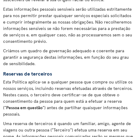
Estas informações pessoais sensíveis serão utilizadas estritamente
para nos permitir prestar quaisquer serviços especiais solicitados
e cumprir integralmente as nossas obrigações. Não recolheremos
informações sensíveis se não forem necessárias para a prestação
de serviços e, em qualquer caso, não as processaremos sem o seu
consentimento prévio.
Criámos um quadro de governação adequado e coerente para
garantir a segurança destas informações, em função do seu grau
de sensibilidade.
Reservas de terceiros
Esta Política aplica-se a qualquer pessoa que compre ou utilize os
nossos serviços, incluindo reservas efetuadas através de terceiros.
Nestes casos, o terceiro deve certificar-se de que obteve o
consentimento da pessoa para quem está a efetuar a reserva
("
Pessoa em questão
") antes de partilhar quaisquer informações
pessoais.
Uma reserva de terceiros é quando um familiar, amigo, agente de
viagens ou outra pessoa ("Terceiro") efetua uma reserva em seu
nome. As informações pessoais comunicadas serão as mesmas que