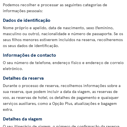
Podemos recolher e processar as seguintes categorias de
informações pessoais:
Dados de identificação
Nome próprio e apelido, data de nascimento, sexo (feminino,
masculino ou outro), nacionalidade e número de passaporte. Se os
seus filhos menores estiverem incluídos na reserva, recolheremos
os seus dados de identificação.
Informações de contacto
O seu número de telefone, endereço físico e endereço de correio
eletrónico.
Detalhes da reserva
Durante o processo de reserva, recolhemos informações sobre a
sua reserva, que podem incluir a data da viagem, as reservas de
voo, as reservas de hotel, os detalhes de pagamento e quaisquer
serviços auxiliares, como a Opção Plus, atualizações e bagagem
extra.
Detalhes da viagem
O seu itinerário de viagem, o número de confirmação da reserva,