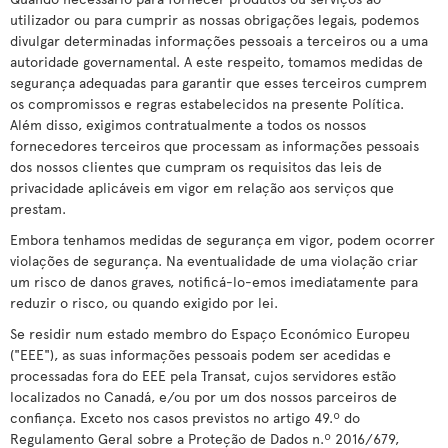
utilizador ou para cumprir as nossas obrigações legais, podemos
divulgar determinadas informações pessoais a terceiros ou a uma
autoridade governamental. A este respeito, tomamos medidas de
segurança adequadas para garantir que esses terceiros cumprem
os compromissos e regras estabelecidos na presente Política.
Além disso, exigimos contratualmente a todos os nossos
fornecedores terceiros que processam as informações pessoais
dos nossos clientes que cumpram os requisitos das leis de
privacidade aplicáveis em vigor em relação aos serviços que
prestam.
Embora tenhamos medidas de segurança em vigor, podem ocorrer
violações de segurança. Na eventualidade de uma violação criar
um risco de danos graves, notificá-lo-emos imediatamente para
reduzir o risco, ou quando exigido por lei.
Se residir num estado membro do Espaço Económico Europeu
("EEE"), as suas informações pessoais podem ser acedidas e
processadas fora do EEE pela Transat, cujos servidores estão
localizados no Canadá, e/ou por um dos nossos parceiros de
confiança. Exceto nos casos previstos no artigo 49.º do
Regulamento Geral sobre a Proteção de Dados n.º 2016/679,