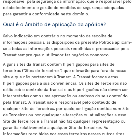
responsável pela segurança da informação, que é responsável pelo
estabelecimento e gestão de medidas de segurança adequadas
para garantir a conformidade neste domínio.
Qual é o âmbito de aplicação da apólice?
Salvo indicação em contrário no momento da recolha de
informações pessoais, as disposições da presente Política aplicam-
se a todas as informações pessoais recolhidas e processadas pela
Transat sempre que o utilizador faz negócios connosco.
Alguns sites da Transat contêm hiperligações para sites de
terceiros ("Sites de Terceiros") que o levarão para fora do nosso
site e que não pertencem à Transat. A Transat fornece estas
hiperligações para a sua conveniência. Os sites de Terceiros não
estão sob o controlo da Transat e as hiperligações não devem ser
interpretadas como uma aprovação ou endosso do seu conteúdo
pela Transat. A Transat não é responsável pelo conteúdo de
qualquer Site de Terceiros, por qualquer ligação contida num Site
de Terceiros ou por quaisquer alterações ou atualizações a esse
Site de Terceiros e a Transat não faz qualquer representação ou
garantia relativamente a qualquer Site de Terceiros. As
informações recolhidas por esses terceiros nesses outros sites