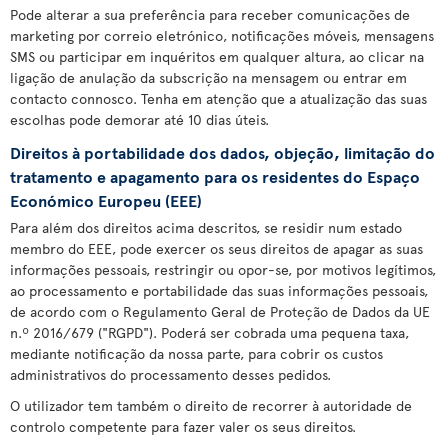
Pode alterar a sua preferência para receber comunicações de
marketing por correio eletrónico, notificações móveis, mensagens
SMS ou participar em inquéritos em qualquer altura, ao clicar na
ligação de anulação da subscrição na mensagem ou entrar em
contacto connosco. Tenha em atenção que a atualização das suas
escolhas pode demorar até 10 dias úteis.
Direitos à portabilidade dos dados, objeção, limitação do
tratamento e apagamento para os residentes do Espaço
Económico Europeu (EEE)
Para além dos direitos acima descritos, se residir num estado
membro do EEE, pode exercer os seus direitos de apagar as suas
informações pessoais, restringir ou opor-se, por motivos legítimos,
ao processamento e portabilidade das suas informações pessoais,
de acordo com o Regulamento Geral de Proteção de Dados da UE
n.º 2016/679 ("RGPD"). Poderá ser cobrada uma pequena taxa,
mediante notificação da nossa parte, para cobrir os custos
administrativos do processamento desses pedidos.
O utilizador tem também o direito de recorrer à autoridade de
controlo competente para fazer valer os seus direitos.