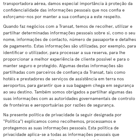
transportadora aérea, damos especial importância à proteção da
confidencialidade das informações pessoais que nos confia e
esforçamo-nos por manter a sua confiança a este respeito.
Quando faz negócios com a Transat, temos de recolher, utilizar e
partilhar determinadas informações pessoais sobre si, como o seu
nome, informações de contacto, número de passaporte e detalhes
de pagamento. Estas informações são utilizadas, por exemplo, para
identificar o utilizador, para processar a sua reserva, para lhe
proporcionar a melhor experiência de cliente possível e para o
manter seguro e protegido. Algumas destas informações são
partilhadas com parceiros de confiança da Transat, tais como
hotéis e prestadores de serviços de assistência em terra nos
aeroportos, para garantir que a sua bagagem chega em segurança
ao seu destino. Também somos obrigados a partilhar algumas das
suas informações com as autoridades governamentais de controlo
de fronteiras e aeroportuárias por razões de segurança.
Na presente política de privacidade (a seguir designada por
"Política") explicamos como recolhemos, processamos e
protegemos as suas informações pessoais. Esta política de
privacidade aplica-se a todas as informações pessoais que