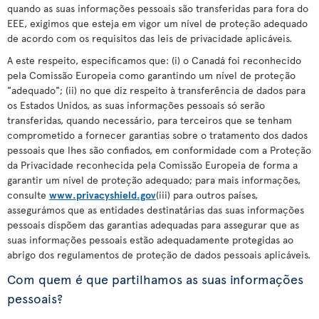
quando as suas informações pessoais são transferidas para fora do
EEE, exigimos que esteja em vigor um nível de proteção adequado
de acordo com os requisitos das leis de privacidade aplicáveis.
A este respeito, especificamos que: (i) o Canadá foi reconhecido
pela Comissão Europeia como garantindo um nível de proteção
"adequado"; (ii) no que diz respeito à transferência de dados para
os Estados Unidos, as suas informações pessoais só serão
transferidas, quando necessário, para terceiros que se tenham
comprometido a fornecer garantias sobre o tratamento dos dados
pessoais que lhes são confiados, em conformidade com a Proteção
da Privacidade reconhecida pela Comissão Europeia de forma a
garantir um nível de proteção adequado; para mais informações,
consulte
www.privacyshield.gov
(iii) para outros países,
assegurámos que as entidades destinatárias das suas informações
pessoais dispõem das garantias adequadas para assegurar que as
suas informações pessoais estão adequadamente protegidas ao
abrigo dos regulamentos de proteção de dados pessoais aplicáveis.
Com quem é que partilhamos as suas informações
pessoais?