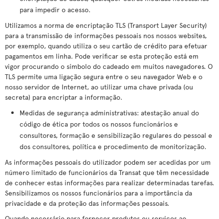
para impedir o acesso.
Utilizamos a norma de encriptação TLS (Transport Layer Security)
para a transmissão de informações pessoais nos nossos websites,
por exemplo, quando utiliza o seu cartão de crédito para efetuar
pagamentos em linha. Pode verificar se esta proteção está em
vigor procurando o símbolo do cadeado em muitos navegadores. O
TLS permite uma ligação segura entre o seu navegador Web e o
nosso servidor de Internet, ao utilizar uma chave privada (ou
secreta) para encriptar a informação.
Medidas de segurança administrativas: atestação anual do
código de ética por todos os nossos funcionários e
consultores, formação e sensibilização regulares do pessoal e
dos consultores, política e procedimento de monitorização.
As informações pessoais do utilizador podem ser acedidas por um
número limitado de funcionários da Transat que têm necessidade
de conhecer estas informações para realizar determinadas tarefas.
Sensibilizamos os nossos funcionários para a importância da
privacidade e da proteção das informações pessoais.
Quando necessário para fornecer produtos ou serviços ao