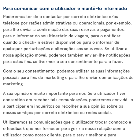
Para comunicar com o utilizador e mantê-lo informado
Poderemos ter de o contactar por correio eletrónico e/ou
telefone por razões administrativas ou operacionais, por exemplo,
para lhe enviar a confirmação das suas reservas e pagamentos,
para o informar do seu itinerário de viagem, para o notificar
quando o check-in estiver disponível ou para o informar de
quaisquer perturbações e alterações aos seus voos. Se utilizar a
nossa aplicação móvel, podemos também enviar-lhe notificações
para estes fins, se tivermos o seu consentimento para o fazer.
Com o seu consentimento, podemos utilizar as suas informações
pessoais para fins de marketing e para lhe enviar comunicações de
marketing.
A sua opinião é muito importante para nós. Se o utilizador tiver
consentido em receber tais comunicações, poderemos convidá-lo
a participar em inquéritos ou recolher a sua opinião sobre os
nossos serviços por correio eletrónico ou redes sociais.
Utilizaremos as comunicações que o utilizador trocar connosco e
o feedback que nos fornecer para gerir a nossa relação com o
utilizador como nosso cliente, para o servir melhor e para