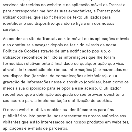
serviços oferecidos no website e na aplicação móvel da Transat e
para corresponder melhor às suas expectativas, a Transat pode
utilizar cookies, que são ficheiros de texto utilizados para
identificar o seu dispositivo quando se liga a um dos nossos
serviços.
Ao aceder ao site da Transat, ao site móvel ou às aplicações móveis
e ao continuar a navegar depois de ter sido avisado da nossa
Política de Cookies através de uma notificação pop-up, o
utilizador reconhece ter lido as informações que lhe foram
fornecidas relativamente à finalidade de qualquer ação que vise,
através de transmissão eletrónica, informações já armazenadas no
seu dispositivo (terminal de comunicações eletrónicas), ou a
gravação de informações nesse dispositivo (cookies), bem como os
meios à sua disposição para se opor a esse acesso. O utilizador
reconhece que a definição adequada do seu browser constitui o
seu acordo para a implementação e utilização de cookies.
O nosso website utiliza cookies ou identificadores para fins
publicitários. Isto permite-nos apresentar os nossos anúncios aos
visitantes que estão interessados nos nossos produtos em websites,
aplicações e e-mails de parceiros.