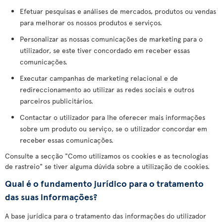
Efetuar pesquisas e análises de mercados, produtos ou vendas
para melhorar os nossos produtos e serviços.
Personalizar as nossas comunicações de marketing para o
utilizador, se este tiver concordado em receber essas
comunicações.
Executar campanhas de marketing relacional e de
redireccionamento ao utilizar as redes sociais e outros
parceiros publicitários.
Contactar o utilizador para lhe oferecer mais informações
sobre um produto ou serviço, se o utilizador concordar em
receber essas comunicações.
Consulte a secção "Como utilizamos os cookies e as tecnologias
de rastreio" se tiver alguma dúvida sobre a utilização de cookies.
Qual é o fundamento jurídico para o tratamento
das suas informações?
A base jurídica para o tratamento das informações do utilizador