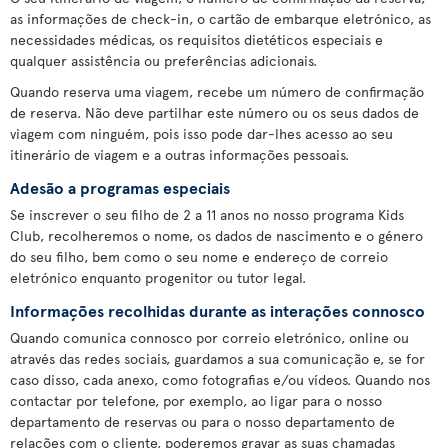
as informações de check-in, o cartão de embarque eletrónico, as
necessidades médicas, os requisitos dietéticos especiais e
qualquer assistência ou preferências adicionais.
Quando reserva uma viagem, recebe um número de confirmação
de reserva. Não deve partilhar este número ou os seus dados de
viagem com ninguém, pois isso pode dar-lhes acesso ao seu
itinerário de viagem e a outras informações pessoais.
Adesão a programas especiais
Se inscrever o seu filho de 2 a 11 anos no nosso programa Kids
Club, recolheremos o nome, os dados de nascimento e o género
do seu filho, bem como o seu nome e endereço de correio
eletrónico enquanto progenitor ou tutor legal.
Informações recolhidas durante as interações connosco
Quando comunica connosco por correio eletrónico, online ou
através das redes sociais, guardamos a sua comunicação e, se for
caso disso, cada anexo, como fotografias e/ou vídeos. Quando nos
contactar por telefone, por exemplo, ao ligar para o nosso
departamento de reservas ou para o nosso departamento de
relações com o cliente, poderemos gravar as suas chamadas