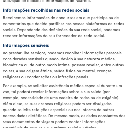
utilização de cookies e informações de rastreio.
Informações recolhidas nas redes sociais
Recolhemos informações de concursos em que participa ou de
comentários que decide partilhar nas nossas plataformas de redes
sociais. Dependendo das definições da sua rede social, podemos
receber informações do seu fornecedor de rede social.
Informações sensíveis
Ao prestar-lhe serviços, podemos recolher informações pessoais
consideradas sensíveis quando, devido à sua natureza médica,
biométrica ou de outro modo íntima, possam revelar, entre outras
coisas, a sua origem étnica, saúde física ou mental, crenças
religiosas ou condenações ou infrações penais.
Por exemplo, se solicitar assistência médica especial durante um
voo, tal poderá revelar informações sobre a sua saúde (por
exemplo, necessidade de uma cadeira de rodas ou de oxigénio).
Além disso, as suas crenças religiosas podem ser divulgadas
quando solicita refeições especiais ou nos informa de outras
necessidades dietéticas. Do mesmo modo, os dados constantes dos
seus documentos de viagem podem conter informações
suscetíveis de revelar a sua origem racial ou étnica.