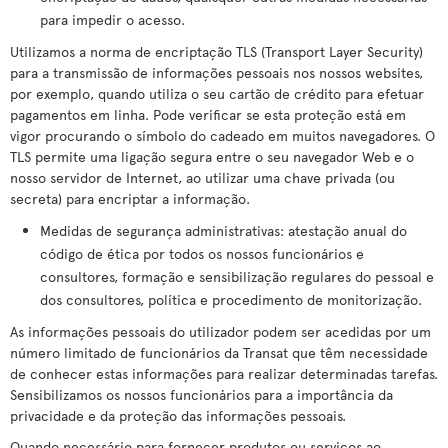
para impedir o acesso.
Utilizamos a norma de encriptação TLS (Transport Layer Security)
para a transmissão de informações pessoais nos nossos websites,
por exemplo, quando utiliza o seu cartão de crédito para efetuar
pagamentos em linha. Pode verificar se esta proteção está em
vigor procurando o símbolo do cadeado em muitos navegadores. O
TLS permite uma ligação segura entre o seu navegador Web e o
nosso servidor de Internet, ao utilizar uma chave privada (ou
secreta) para encriptar a informação.
Medidas de segurança administrativas: atestação anual do
código de ética por todos os nossos funcionários e
consultores, formação e sensibilização regulares do pessoal e
dos consultores, política e procedimento de monitorização.
As informações pessoais do utilizador podem ser acedidas por um
número limitado de funcionários da Transat que têm necessidade
de conhecer estas informações para realizar determinadas tarefas.
Sensibilizamos os nossos funcionários para a importância da
privacidade e da proteção das informações pessoais.
Quando necessário para fornecer produtos ou serviços ao