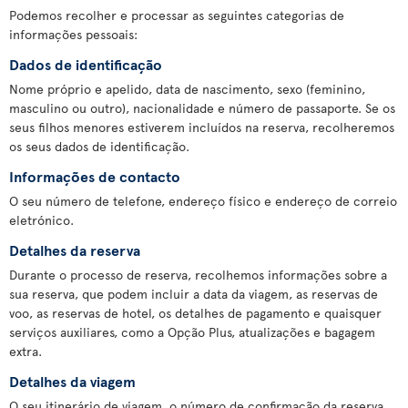
Podemos recolher e processar as seguintes categorias de
informações pessoais:
Dados de identificação
Nome próprio e apelido, data de nascimento, sexo (feminino,
masculino ou outro), nacionalidade e número de passaporte. Se os
seus filhos menores estiverem incluídos na reserva, recolheremos
os seus dados de identificação.
Informações de contacto
O seu número de telefone, endereço físico e endereço de correio
eletrónico.
Detalhes da reserva
Durante o processo de reserva, recolhemos informações sobre a
sua reserva, que podem incluir a data da viagem, as reservas de
voo, as reservas de hotel, os detalhes de pagamento e quaisquer
serviços auxiliares, como a Opção Plus, atualizações e bagagem
extra.
Detalhes da viagem
O seu itinerário de viagem, o número de confirmação da reserva,