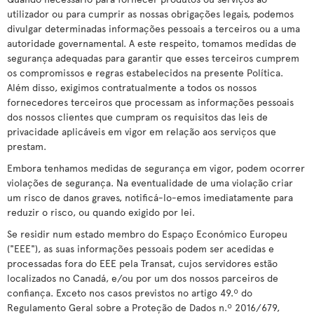
utilizador ou para cumprir as nossas obrigações legais, podemos
divulgar determinadas informações pessoais a terceiros ou a uma
autoridade governamental. A este respeito, tomamos medidas de
segurança adequadas para garantir que esses terceiros cumprem
os compromissos e regras estabelecidos na presente Política.
Além disso, exigimos contratualmente a todos os nossos
fornecedores terceiros que processam as informações pessoais
dos nossos clientes que cumpram os requisitos das leis de
privacidade aplicáveis em vigor em relação aos serviços que
prestam.
Embora tenhamos medidas de segurança em vigor, podem ocorrer
violações de segurança. Na eventualidade de uma violação criar
um risco de danos graves, notificá-lo-emos imediatamente para
reduzir o risco, ou quando exigido por lei.
Se residir num estado membro do Espaço Económico Europeu
("EEE"), as suas informações pessoais podem ser acedidas e
processadas fora do EEE pela Transat, cujos servidores estão
localizados no Canadá, e/ou por um dos nossos parceiros de
confiança. Exceto nos casos previstos no artigo 49.º do
Regulamento Geral sobre a Proteção de Dados n.º 2016/679,