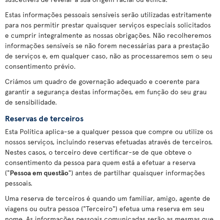
Estas informações pessoais sensíveis serão utilizadas estritamente
para nos permitir prestar quaisquer serviços especiais solicitados
e cumprir integralmente as nossas obrigações. Não recolheremos
informações sensíveis se não forem necessárias para a prestação
de serviços e, em qualquer caso, não as processaremos sem o seu
consentimento prévio.
Criámos um quadro de governação adequado e coerente para
garantir a segurança destas informações, em função do seu grau
de sensibilidade.
Reservas de terceiros
Esta Política aplica-se a qualquer pessoa que compre ou utilize os
nossos serviços, incluindo reservas efetuadas através de terceiros.
Nestes casos, o terceiro deve certificar-se de que obteve o
consentimento da pessoa para quem está a efetuar a reserva
("
Pessoa em questão
") antes de partilhar quaisquer informações
pessoais.
Uma reserva de terceiros é quando um familiar, amigo, agente de
viagens ou outra pessoa ("Terceiro") efetua uma reserva em seu
nome. As informações pessoais comunicadas serão as mesmas que