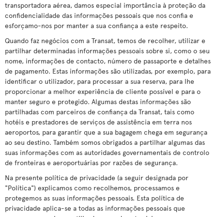
transportadora aérea, damos especial importância à proteção da
confidencialidade das informações pessoais que nos confia e
esforçamo-nos por manter a sua confiança a este respeito.
Quando faz negócios com a Transat, temos de recolher, utilizar e
partilhar determinadas informações pessoais sobre si, como o seu
nome, informações de contacto, número de passaporte e detalhes
de pagamento. Estas informações são utilizadas, por exemplo, para
identificar o utilizador, para processar a sua reserva, para lhe
proporcionar a melhor experiência de cliente possível e para o
manter seguro e protegido. Algumas destas informações são
partilhadas com parceiros de confiança da Transat, tais como
hotéis e prestadores de serviços de assistência em terra nos
aeroportos, para garantir que a sua bagagem chega em segurança
ao seu destino. Também somos obrigados a partilhar algumas das
suas informações com as autoridades governamentais de controlo
de fronteiras e aeroportuárias por razões de segurança.
Na presente política de privacidade (a seguir designada por
"Política") explicamos como recolhemos, processamos e
protegemos as suas informações pessoais. Esta política de
privacidade aplica-se a todas as informações pessoais que