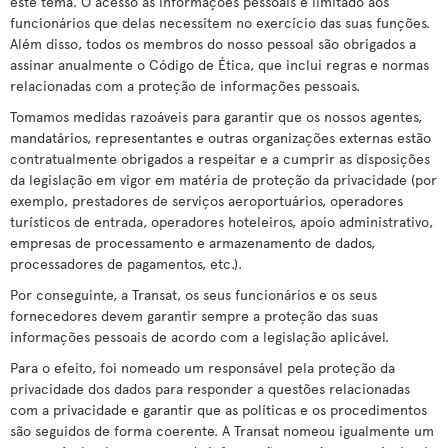
este tema. O acesso às informações pessoais é limitado aos
funcionários que delas necessitem no exercício das suas funções.
Além disso, todos os membros do nosso pessoal são obrigados a
assinar anualmente o Código de Ética, que inclui regras e normas
relacionadas com a proteção de informações pessoais.
Tomamos medidas razoáveis para garantir que os nossos agentes,
mandatários, representantes e outras organizações externas estão
contratualmente obrigados a respeitar e a cumprir as disposições
da legislação em vigor em matéria de proteção da privacidade (por
exemplo, prestadores de serviços aeroportuários, operadores
turísticos de entrada, operadores hoteleiros, apoio administrativo,
empresas de processamento e armazenamento de dados,
processadores de pagamentos, etc.).
Por conseguinte, a Transat, os seus funcionários e os seus
fornecedores devem garantir sempre a proteção das suas
informações pessoais de acordo com a legislação aplicável.
Para o efeito, foi nomeado um responsável pela proteção da
privacidade dos dados para responder a questões relacionadas
com a privacidade e garantir que as políticas e os procedimentos
são seguidos de forma coerente. A Transat nomeou igualmente um