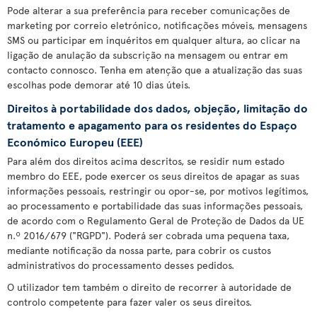
Pode alterar a sua preferência para receber comunicações de
marketing por correio eletrónico, notificações móveis, mensagens
SMS ou participar em inquéritos em qualquer altura, ao clicar na
ligação de anulação da subscrição na mensagem ou entrar em
contacto connosco. Tenha em atenção que a atualização das suas
escolhas pode demorar até 10 dias úteis.
Direitos à portabilidade dos dados, objeção, limitação do
tratamento e apagamento para os residentes do Espaço
Económico Europeu (EEE)
Para além dos direitos acima descritos, se residir num estado
membro do EEE, pode exercer os seus direitos de apagar as suas
informações pessoais, restringir ou opor-se, por motivos legítimos,
ao processamento e portabilidade das suas informações pessoais,
de acordo com o Regulamento Geral de Proteção de Dados da UE
n.º 2016/679 ("RGPD"). Poderá ser cobrada uma pequena taxa,
mediante notificação da nossa parte, para cobrir os custos
administrativos do processamento desses pedidos.
O utilizador tem também o direito de recorrer à autoridade de
controlo competente para fazer valer os seus direitos.