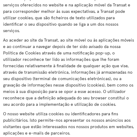
serviços oferecidos no website e na aplicação móvel da Transat e
para corresponder melhor às suas expectativas, a Transat pode
utilizar cookies, que são ficheiros de texto utilizados para
identificar o seu dispositivo quando se liga a um dos nossos
serviços.
Ao aceder ao site da Transat, ao site móvel ou às aplicações móveis
e ao continuar a navegar depois de ter sido avisado da nossa
Política de Cookies através de uma notificação pop-up, o
utilizador reconhece ter lido as informações que lhe foram
fornecidas relativamente à finalidade de qualquer ação que vise,
através de transmissão eletrónica, informações já armazenadas no
seu dispositivo (terminal de comunicações eletrónicas), ou a
gravação de informações nesse dispositivo (cookies), bem como os
meios à sua disposição para se opor a esse acesso. O utilizador
reconhece que a definição adequada do seu browser constitui o
seu acordo para a implementação e utilização de cookies.
O nosso website utiliza cookies ou identificadores para fins
publicitários. Isto permite-nos apresentar os nossos anúncios aos
visitantes que estão interessados nos nossos produtos em websites,
aplicações e e-mails de parceiros.