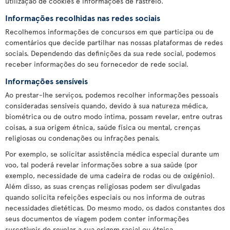
utilização de cookies e informações de rastreio.
Informações recolhidas nas redes sociais
Recolhemos informações de concursos em que participa ou de
comentários que decide partilhar nas nossas plataformas de redes
sociais. Dependendo das definições da sua rede social, podemos
receber informações do seu fornecedor de rede social.
Informações sensíveis
Ao prestar-lhe serviços, podemos recolher informações pessoais
consideradas sensíveis quando, devido à sua natureza médica,
biométrica ou de outro modo íntima, possam revelar, entre outras
coisas, a sua origem étnica, saúde física ou mental, crenças
religiosas ou condenações ou infrações penais.
Por exemplo, se solicitar assistência médica especial durante um
voo, tal poderá revelar informações sobre a sua saúde (por
exemplo, necessidade de uma cadeira de rodas ou de oxigénio).
Além disso, as suas crenças religiosas podem ser divulgadas
quando solicita refeições especiais ou nos informa de outras
necessidades dietéticas. Do mesmo modo, os dados constantes dos
seus documentos de viagem podem conter informações
suscetíveis de revelar a sua origem racial ou étnica.