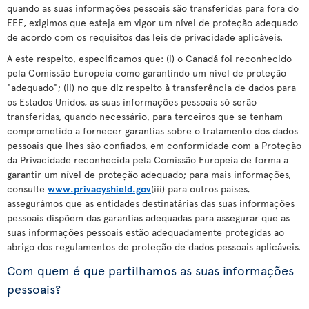
quando as suas informações pessoais são transferidas para fora do
EEE, exigimos que esteja em vigor um nível de proteção adequado
de acordo com os requisitos das leis de privacidade aplicáveis.
A este respeito, especificamos que: (i) o Canadá foi reconhecido
pela Comissão Europeia como garantindo um nível de proteção
"adequado"; (ii) no que diz respeito à transferência de dados para
os Estados Unidos, as suas informações pessoais só serão
transferidas, quando necessário, para terceiros que se tenham
comprometido a fornecer garantias sobre o tratamento dos dados
pessoais que lhes são confiados, em conformidade com a Proteção
da Privacidade reconhecida pela Comissão Europeia de forma a
garantir um nível de proteção adequado; para mais informações,
consulte
www.privacyshield.gov
(iii) para outros países,
assegurámos que as entidades destinatárias das suas informações
pessoais dispõem das garantias adequadas para assegurar que as
suas informações pessoais estão adequadamente protegidas ao
abrigo dos regulamentos de proteção de dados pessoais aplicáveis.
Com quem é que partilhamos as suas informações
pessoais?