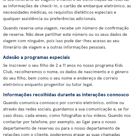
as informações de check-in, o cartão de embarque eletrónico, as
necessidades médicas, os requisitos dietéticos especiais e
qualquer assistência ou preferências adicionais.
Quando reserva uma viagem, recebe um número de confirmação
de reserva. Não deve partilhar este número ou os seus dados de
viagem com ninguém, pois isso pode dar-lhes acesso ao seu
itinerário de viagem e a outras informações pessoais.
Adesão a programas especiais
Se inscrever o seu filho de 2 a 11 anos no nosso programa Kids
Club, recolheremos o nome, os dados de nascimento e o género
do seu filho, bem como o seu nome e endereço de correio
eletrónico enquanto progenitor ou tutor legal.
Informações recolhidas durante as interações connosco
Quando comunica connosco por correio eletrónico, online ou
através das redes sociais, guardamos a sua comunicação e, se for
caso disso, cada anexo, como fotografias e/ou vídeos. Quando nos
contactar por telefone, por exemplo, ao ligar para o nosso
departamento de reservas ou para o nosso departamento de
relações com o cliente, poderemos gravar as suas chamadas