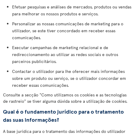
Efetuar pesquisas e análises de mercados, produtos ou vendas
para melhorar os nossos produtos e serviços.
Personalizar as nossas comunicações de marketing para o
utilizador, se este tiver concordado em receber essas
comunicações.
Executar campanhas de marketing relacional e de
redireccionamento ao utilizar as redes sociais e outros
parceiros publicitários.
Contactar o utilizador para lhe oferecer mais informações
sobre um produto ou serviço, se o utilizador concordar em
receber essas comunicações.
Consulte a secção "Como utilizamos os cookies e as tecnologias
de rastreio" se tiver alguma dúvida sobre a utilização de cookies.
Qual é o fundamento jurídico para o tratamento
das suas informações?
A base jurídica para o tratamento das informações do utilizador