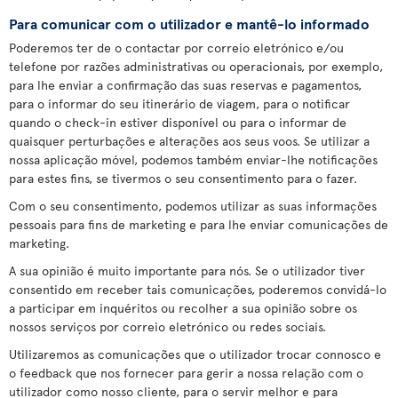
Para comunicar com o utilizador e mantê-lo informado
Poderemos ter de o contactar por correio eletrónico e/ou
telefone por razões administrativas ou operacionais, por exemplo,
para lhe enviar a confirmação das suas reservas e pagamentos,
para o informar do seu itinerário de viagem, para o notificar
quando o check-in estiver disponível ou para o informar de
quaisquer perturbações e alterações aos seus voos. Se utilizar a
nossa aplicação móvel, podemos também enviar-lhe notificações
para estes fins, se tivermos o seu consentimento para o fazer.
Com o seu consentimento, podemos utilizar as suas informações
pessoais para fins de marketing e para lhe enviar comunicações de
marketing.
A sua opinião é muito importante para nós. Se o utilizador tiver
consentido em receber tais comunicações, poderemos convidá-lo
a participar em inquéritos ou recolher a sua opinião sobre os
nossos serviços por correio eletrónico ou redes sociais.
Utilizaremos as comunicações que o utilizador trocar connosco e
o feedback que nos fornecer para gerir a nossa relação com o
utilizador como nosso cliente, para o servir melhor e para