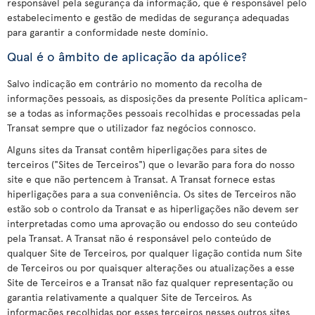
responsável pela segurança da informação, que é responsável pelo
estabelecimento e gestão de medidas de segurança adequadas
para garantir a conformidade neste domínio.
Qual é o âmbito de aplicação da apólice?
Salvo indicação em contrário no momento da recolha de
informações pessoais, as disposições da presente Política aplicam-
se a todas as informações pessoais recolhidas e processadas pela
Transat sempre que o utilizador faz negócios connosco.
Alguns sites da Transat contêm hiperligações para sites de
terceiros ("Sites de Terceiros") que o levarão para fora do nosso
site e que não pertencem à Transat. A Transat fornece estas
hiperligações para a sua conveniência. Os sites de Terceiros não
estão sob o controlo da Transat e as hiperligações não devem ser
interpretadas como uma aprovação ou endosso do seu conteúdo
pela Transat. A Transat não é responsável pelo conteúdo de
qualquer Site de Terceiros, por qualquer ligação contida num Site
de Terceiros ou por quaisquer alterações ou atualizações a esse
Site de Terceiros e a Transat não faz qualquer representação ou
garantia relativamente a qualquer Site de Terceiros. As
informações recolhidas por esses terceiros nesses outros sites