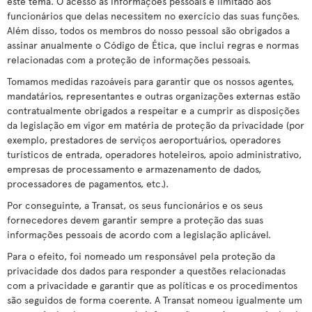
este tema. O acesso às informações pessoais é limitado aos
funcionários que delas necessitem no exercício das suas funções.
Além disso, todos os membros do nosso pessoal são obrigados a
assinar anualmente o Código de Ética, que inclui regras e normas
relacionadas com a proteção de informações pessoais.
Tomamos medidas razoáveis para garantir que os nossos agentes,
mandatários, representantes e outras organizações externas estão
contratualmente obrigados a respeitar e a cumprir as disposições
da legislação em vigor em matéria de proteção da privacidade (por
exemplo, prestadores de serviços aeroportuários, operadores
turísticos de entrada, operadores hoteleiros, apoio administrativo,
empresas de processamento e armazenamento de dados,
processadores de pagamentos, etc.).
Por conseguinte, a Transat, os seus funcionários e os seus
fornecedores devem garantir sempre a proteção das suas
informações pessoais de acordo com a legislação aplicável.
Para o efeito, foi nomeado um responsável pela proteção da
privacidade dos dados para responder a questões relacionadas
com a privacidade e garantir que as políticas e os procedimentos
são seguidos de forma coerente. A Transat nomeou igualmente um