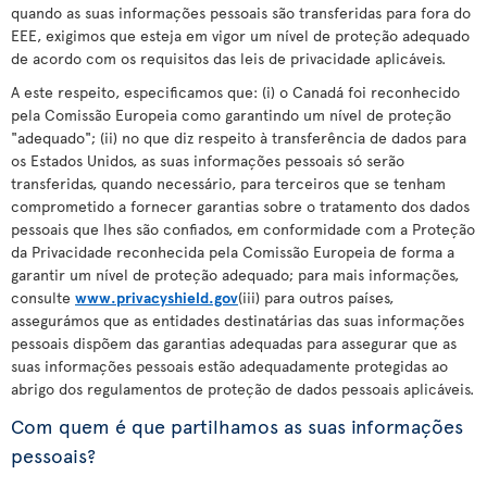
quando as suas informações pessoais são transferidas para fora do
EEE, exigimos que esteja em vigor um nível de proteção adequado
de acordo com os requisitos das leis de privacidade aplicáveis.
A este respeito, especificamos que: (i) o Canadá foi reconhecido
pela Comissão Europeia como garantindo um nível de proteção
"adequado"; (ii) no que diz respeito à transferência de dados para
os Estados Unidos, as suas informações pessoais só serão
transferidas, quando necessário, para terceiros que se tenham
comprometido a fornecer garantias sobre o tratamento dos dados
pessoais que lhes são confiados, em conformidade com a Proteção
da Privacidade reconhecida pela Comissão Europeia de forma a
garantir um nível de proteção adequado; para mais informações,
consulte
www.privacyshield.gov
(iii) para outros países,
assegurámos que as entidades destinatárias das suas informações
pessoais dispõem das garantias adequadas para assegurar que as
suas informações pessoais estão adequadamente protegidas ao
abrigo dos regulamentos de proteção de dados pessoais aplicáveis.
Com quem é que partilhamos as suas informações
pessoais?