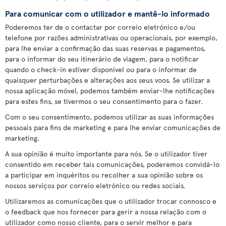
Para comunicar com o utilizador e mantê-lo informado
Poderemos ter de o contactar por correio eletrónico e/ou
telefone por razões administrativas ou operacionais, por exemplo,
para lhe enviar a confirmação das suas reservas e pagamentos,
para o informar do seu itinerário de viagem, para o notificar
quando o check-in estiver disponível ou para o informar de
quaisquer perturbações e alterações aos seus voos. Se utilizar a
nossa aplicação móvel, podemos também enviar-lhe notificações
para estes fins, se tivermos o seu consentimento para o fazer.
Com o seu consentimento, podemos utilizar as suas informações
pessoais para fins de marketing e para lhe enviar comunicações de
marketing.
A sua opinião é muito importante para nós. Se o utilizador tiver
consentido em receber tais comunicações, poderemos convidá-lo
a participar em inquéritos ou recolher a sua opinião sobre os
nossos serviços por correio eletrónico ou redes sociais.
Utilizaremos as comunicações que o utilizador trocar connosco e
o feedback que nos fornecer para gerir a nossa relação com o
utilizador como nosso cliente, para o servir melhor e para