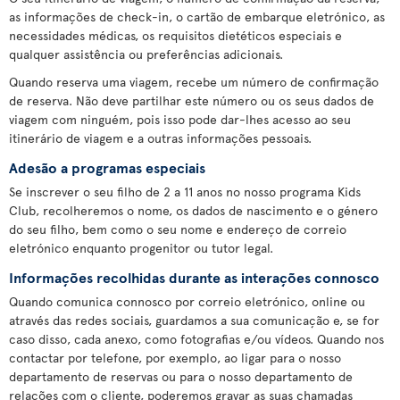
as informações de check-in, o cartão de embarque eletrónico, as
necessidades médicas, os requisitos dietéticos especiais e
qualquer assistência ou preferências adicionais.
Quando reserva uma viagem, recebe um número de confirmação
de reserva. Não deve partilhar este número ou os seus dados de
viagem com ninguém, pois isso pode dar-lhes acesso ao seu
itinerário de viagem e a outras informações pessoais.
Adesão a programas especiais
Se inscrever o seu filho de 2 a 11 anos no nosso programa Kids
Club, recolheremos o nome, os dados de nascimento e o género
do seu filho, bem como o seu nome e endereço de correio
eletrónico enquanto progenitor ou tutor legal.
Informações recolhidas durante as interações connosco
Quando comunica connosco por correio eletrónico, online ou
através das redes sociais, guardamos a sua comunicação e, se for
caso disso, cada anexo, como fotografias e/ou vídeos. Quando nos
contactar por telefone, por exemplo, ao ligar para o nosso
departamento de reservas ou para o nosso departamento de
relações com o cliente, poderemos gravar as suas chamadas