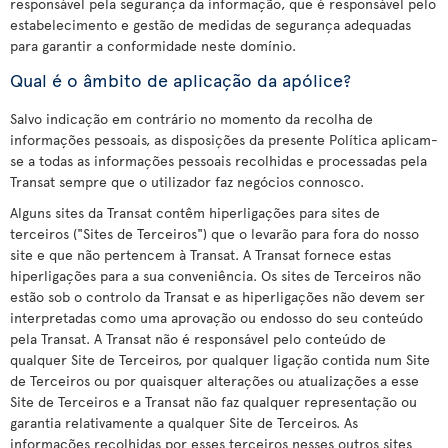
responsável pela segurança da informação, que é responsável pelo
estabelecimento e gestão de medidas de segurança adequadas
para garantir a conformidade neste domínio.
Qual é o âmbito de aplicação da apólice?
Salvo indicação em contrário no momento da recolha de
informações pessoais, as disposições da presente Política aplicam-
se a todas as informações pessoais recolhidas e processadas pela
Transat sempre que o utilizador faz negócios connosco.
Alguns sites da Transat contêm hiperligações para sites de
terceiros ("Sites de Terceiros") que o levarão para fora do nosso
site e que não pertencem à Transat. A Transat fornece estas
hiperligações para a sua conveniência. Os sites de Terceiros não
estão sob o controlo da Transat e as hiperligações não devem ser
interpretadas como uma aprovação ou endosso do seu conteúdo
pela Transat. A Transat não é responsável pelo conteúdo de
qualquer Site de Terceiros, por qualquer ligação contida num Site
de Terceiros ou por quaisquer alterações ou atualizações a esse
Site de Terceiros e a Transat não faz qualquer representação ou
garantia relativamente a qualquer Site de Terceiros. As
informações recolhidas por esses terceiros nesses outros sites