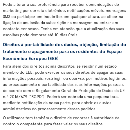
Pode alterar a sua preferência para receber comunicações de
marketing por correio eletrónico, notificações móveis, mensagens
SMS ou participar em inquéritos em qualquer altura, ao clicar na
ligação de anulação da subscrição na mensagem ou entrar em
contacto connosco. Tenha em atenção que a atualização das suas
escolhas pode demorar até 10 dias úteis.
Direitos à portabilidade dos dados, objeção, limitação do
tratamento e apagamento para os residentes do Espaço
Económico Europeu (EEE)
Para além dos direitos acima descritos, se residir num estado
membro do EEE, pode exercer os seus direitos de apagar as suas
informações pessoais, restringir ou opor-se, por motivos legítimos,
ao processamento e portabilidade das suas informações pessoais,
de acordo com o Regulamento Geral de Proteção de Dados da UE
n.º 2016/679 ("RGPD"). Poderá ser cobrada uma pequena taxa,
mediante notificação da nossa parte, para cobrir os custos
administrativos do processamento desses pedidos.
O utilizador tem também o direito de recorrer à autoridade de
controlo competente para fazer valer os seus direitos.