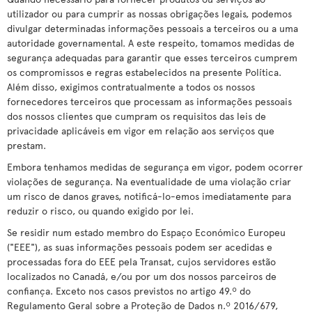
utilizador ou para cumprir as nossas obrigações legais, podemos
divulgar determinadas informações pessoais a terceiros ou a uma
autoridade governamental. A este respeito, tomamos medidas de
segurança adequadas para garantir que esses terceiros cumprem
os compromissos e regras estabelecidos na presente Política.
Além disso, exigimos contratualmente a todos os nossos
fornecedores terceiros que processam as informações pessoais
dos nossos clientes que cumpram os requisitos das leis de
privacidade aplicáveis em vigor em relação aos serviços que
prestam.
Embora tenhamos medidas de segurança em vigor, podem ocorrer
violações de segurança. Na eventualidade de uma violação criar
um risco de danos graves, notificá-lo-emos imediatamente para
reduzir o risco, ou quando exigido por lei.
Se residir num estado membro do Espaço Económico Europeu
("EEE"), as suas informações pessoais podem ser acedidas e
processadas fora do EEE pela Transat, cujos servidores estão
localizados no Canadá, e/ou por um dos nossos parceiros de
confiança. Exceto nos casos previstos no artigo 49.º do
Regulamento Geral sobre a Proteção de Dados n.º 2016/679,