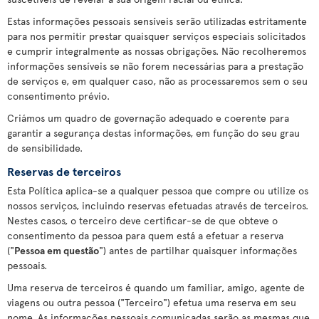
Estas informações pessoais sensíveis serão utilizadas estritamente
para nos permitir prestar quaisquer serviços especiais solicitados
e cumprir integralmente as nossas obrigações. Não recolheremos
informações sensíveis se não forem necessárias para a prestação
de serviços e, em qualquer caso, não as processaremos sem o seu
consentimento prévio.
Criámos um quadro de governação adequado e coerente para
garantir a segurança destas informações, em função do seu grau
de sensibilidade.
Reservas de terceiros
Esta Política aplica-se a qualquer pessoa que compre ou utilize os
nossos serviços, incluindo reservas efetuadas através de terceiros.
Nestes casos, o terceiro deve certificar-se de que obteve o
consentimento da pessoa para quem está a efetuar a reserva
("
Pessoa em questão
") antes de partilhar quaisquer informações
pessoais.
Uma reserva de terceiros é quando um familiar, amigo, agente de
viagens ou outra pessoa ("Terceiro") efetua uma reserva em seu
nome. As informações pessoais comunicadas serão as mesmas que