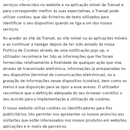
serviços oferecidos no website e na aplicação móvel da Transat e
para corresponder melhor às suas expectativas, a Transat pode
utilizar cookies, que são ficheiros de texto utilizados para
identificar o seu dispositivo quando se liga a um dos nossos
serviços.
Ao aceder ao site da Transat, ao site móvel ou às aplicações móveis
e ao continuar a navegar depois de ter sido avisado da nossa
Política de Cookies através de uma notificação pop-up, o
utilizador reconhece ter lido as informações que lhe foram
fornecidas relativamente à finalidade de qualquer ação que vise,
através de transmissão eletrónica, informações já armazenadas no
seu dispositivo (terminal de comunicações eletrónicas), ou a
gravação de informações nesse dispositivo (cookies), bem como os
meios à sua disposição para se opor a esse acesso. O utilizador
reconhece que a definição adequada do seu browser constitui o
seu acordo para a implementação e utilização de cookies.
O nosso website utiliza cookies ou identificadores para fins
publicitários. Isto permite-nos apresentar os nossos anúncios aos
visitantes que estão interessados nos nossos produtos em websites,
aplicações e e-mails de parceiros.