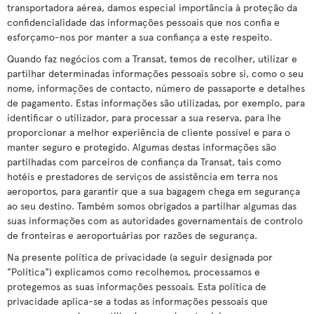
transportadora aérea, damos especial importância à proteção da
confidencialidade das informações pessoais que nos confia e
esforçamo-nos por manter a sua confiança a este respeito.
Quando faz negócios com a Transat, temos de recolher, utilizar e
partilhar determinadas informações pessoais sobre si, como o seu
nome, informações de contacto, número de passaporte e detalhes
de pagamento. Estas informações são utilizadas, por exemplo, para
identificar o utilizador, para processar a sua reserva, para lhe
proporcionar a melhor experiência de cliente possível e para o
manter seguro e protegido. Algumas destas informações são
partilhadas com parceiros de confiança da Transat, tais como
hotéis e prestadores de serviços de assistência em terra nos
aeroportos, para garantir que a sua bagagem chega em segurança
ao seu destino. Também somos obrigados a partilhar algumas das
suas informações com as autoridades governamentais de controlo
de fronteiras e aeroportuárias por razões de segurança.
Na presente política de privacidade (a seguir designada por
"Política") explicamos como recolhemos, processamos e
protegemos as suas informações pessoais. Esta política de
privacidade aplica-se a todas as informações pessoais que