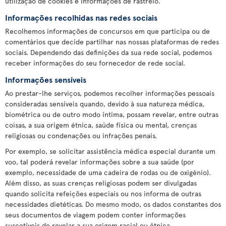
utilização de cookies e informações de rastreio.
Informações recolhidas nas redes sociais
Recolhemos informações de concursos em que participa ou de
comentários que decide partilhar nas nossas plataformas de redes
sociais. Dependendo das definições da sua rede social, podemos
receber informações do seu fornecedor de rede social.
Informações sensíveis
Ao prestar-lhe serviços, podemos recolher informações pessoais
consideradas sensíveis quando, devido à sua natureza médica,
biométrica ou de outro modo íntima, possam revelar, entre outras
coisas, a sua origem étnica, saúde física ou mental, crenças
religiosas ou condenações ou infrações penais.
Por exemplo, se solicitar assistência médica especial durante um
voo, tal poderá revelar informações sobre a sua saúde (por
exemplo, necessidade de uma cadeira de rodas ou de oxigénio).
Além disso, as suas crenças religiosas podem ser divulgadas
quando solicita refeições especiais ou nos informa de outras
necessidades dietéticas. Do mesmo modo, os dados constantes dos
seus documentos de viagem podem conter informações
suscetíveis de revelar a sua origem racial ou étnica.