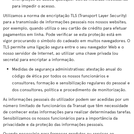
para impedir o acesso.
Utilizamos a norma de encriptação TLS (Transport Layer Security)
para a transmissão de informações pessoais nos nossos websites,
por exemplo, quando utiliza o seu cartão de crédito para efetuar
pagamentos em linha. Pode verificar se esta proteção está em
vigor procurando o símbolo do cadeado em muitos navegadores. O
TLS permite uma ligação segura entre o seu navegador Web e o
nosso servidor de Internet, ao utilizar uma chave privada (ou
secreta) para encriptar a informação.
Medidas de segurança administrativas: atestação anual do
código de ética por todos os nossos funcionários e
consultores, formação e sensibilização regulares do pessoal e
dos consultores, política e procedimento de monitorização.
As informações pessoais do utilizador podem ser acedidas por um
número limitado de funcionários da Transat que têm necessidade
de conhecer estas informações para realizar determinadas tarefas.
Sensibilizamos os nossos funcionários para a importância da
privacidade e da proteção das informações pessoais.
Quando necessário para fornecer produtos ou serviços ao