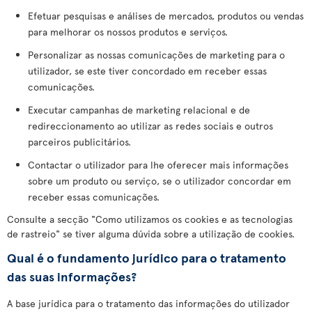
Efetuar pesquisas e análises de mercados, produtos ou vendas
para melhorar os nossos produtos e serviços.
Personalizar as nossas comunicações de marketing para o
utilizador, se este tiver concordado em receber essas
comunicações.
Executar campanhas de marketing relacional e de
redireccionamento ao utilizar as redes sociais e outros
parceiros publicitários.
Contactar o utilizador para lhe oferecer mais informações
sobre um produto ou serviço, se o utilizador concordar em
receber essas comunicações.
Consulte a secção "Como utilizamos os cookies e as tecnologias
de rastreio" se tiver alguma dúvida sobre a utilização de cookies.
Qual é o fundamento jurídico para o tratamento
das suas informações?
A base jurídica para o tratamento das informações do utilizador