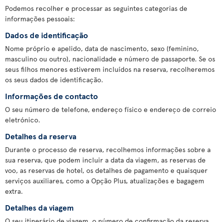
Podemos recolher e processar as seguintes categorias de
informações pessoais:
Dados de identificação
Nome próprio e apelido, data de nascimento, sexo (feminino,
masculino ou outro), nacionalidade e número de passaporte. Se os
seus filhos menores estiverem incluídos na reserva, recolheremos
os seus dados de identificação.
Informações de contacto
O seu número de telefone, endereço físico e endereço de correio
eletrónico.
Detalhes da reserva
Durante o processo de reserva, recolhemos informações sobre a
sua reserva, que podem incluir a data da viagem, as reservas de
voo, as reservas de hotel, os detalhes de pagamento e quaisquer
serviços auxiliares, como a Opção Plus, atualizações e bagagem
extra.
Detalhes da viagem
O seu itinerário de viagem, o número de confirmação da reserva,