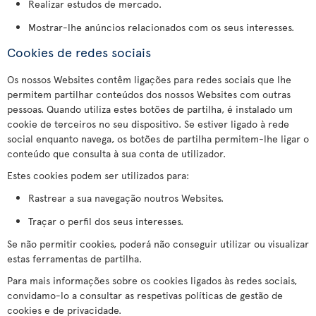
Realizar estudos de mercado.
Mostrar-lhe anúncios relacionados com os seus interesses.
Cookies de redes sociais
Os nossos Websites contêm ligações para redes sociais que lhe
permitem partilhar conteúdos dos nossos Websites com outras
pessoas. Quando utiliza estes botões de partilha, é instalado um
cookie de terceiros no seu dispositivo. Se estiver ligado à rede
social enquanto navega, os botões de partilha permitem-lhe ligar o
conteúdo que consulta à sua conta de utilizador.
Estes cookies podem ser utilizados para:
Rastrear a sua navegação noutros Websites.
Traçar o perfil dos seus interesses.
Se não permitir cookies, poderá não conseguir utilizar ou visualizar
estas ferramentas de partilha.
Para mais informações sobre os cookies ligados às redes sociais,
convidamo-lo a consultar as respetivas políticas de gestão de
cookies e de privacidade.