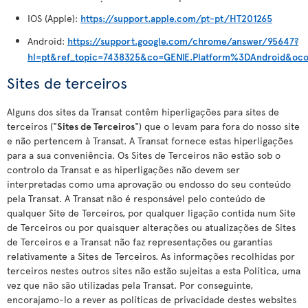
IOS (Apple):
https://support.apple.com/pt-pt/HT201265
Android:
https://support.google.com/chrome/answer/95647?
hl=pt&ref_topic=7438325&co=GENIE.Platform%3DAndroid&oc
Sites de terceiros
Alguns dos sites da Transat contêm hiperligações para sites de
terceiros ("
Sites de Terceiros
") que o levam para fora do nosso site
e não pertencem à Transat. A Transat fornece estas hiperligações
para a sua conveniência. Os Sites de Terceiros não estão sob o
controlo da Transat e as hiperligações não devem ser
interpretadas como uma aprovação ou endosso do seu conteúdo
pela Transat. A Transat não é responsável pelo conteúdo de
qualquer Site de Terceiros, por qualquer ligação contida num Site
de Terceiros ou por quaisquer alterações ou atualizações de Sites
de Terceiros e a Transat não faz representações ou garantias
relativamente a Sites de Terceiros. As informações recolhidas por
terceiros nestes outros sites não estão sujeitas a esta Política, uma
vez que não são utilizadas pela Transat. Por conseguinte,
encorajamo-lo a rever as políticas de privacidade destes websites