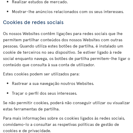
Realizar estudos de mercado.
Mostrar-lhe anúncios relacionados com os seus interesses.
Cookies de redes sociais
Os nossos Websites contêm ligações para redes sociais que lhe
permitem partilhar conteúdos dos nossos Websites com outras
pessoas. Quando utiliza estes botões de partilha, é instalado um
cookie de terceiros no seu dispositivo. Se estiver ligado à rede
social enquanto navega, os botões de partilha permitem-lhe ligar o
conteúdo que consulta à sua conta de utilizador.
Estes cookies podem ser utilizados para:
Rastrear a sua navegação noutros Websites.
Traçar o perfil dos seus interesses.
Se não permitir cookies, poderá não conseguir utilizar ou visualizar
estas ferramentas de partilha.
Para mais informações sobre os cookies ligados às redes sociais,
convidamo-lo a consultar as respetivas políticas de gestão de
cookies e de privacidade.