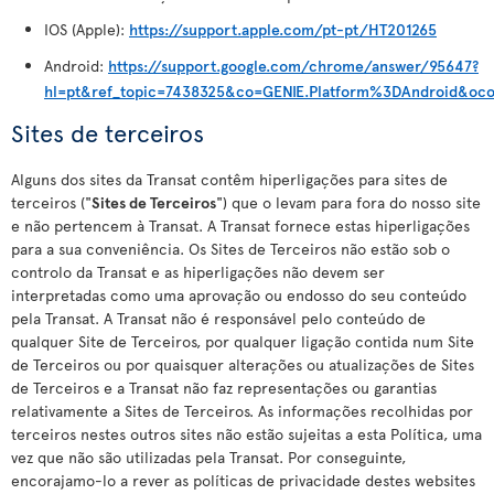
IOS (Apple):
https://support.apple.com/pt-pt/HT201265
Android:
https://support.google.com/chrome/answer/95647?
hl=pt&ref_topic=7438325&co=GENIE.Platform%3DAndroid&oc
Sites de terceiros
Alguns dos sites da Transat contêm hiperligações para sites de
terceiros ("
Sites de Terceiros
") que o levam para fora do nosso site
e não pertencem à Transat. A Transat fornece estas hiperligações
para a sua conveniência. Os Sites de Terceiros não estão sob o
controlo da Transat e as hiperligações não devem ser
interpretadas como uma aprovação ou endosso do seu conteúdo
pela Transat. A Transat não é responsável pelo conteúdo de
qualquer Site de Terceiros, por qualquer ligação contida num Site
de Terceiros ou por quaisquer alterações ou atualizações de Sites
de Terceiros e a Transat não faz representações ou garantias
relativamente a Sites de Terceiros. As informações recolhidas por
terceiros nestes outros sites não estão sujeitas a esta Política, uma
vez que não são utilizadas pela Transat. Por conseguinte,
encorajamo-lo a rever as políticas de privacidade destes websites