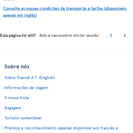
Consulte as nossas condições de transporte e tarifas (disponíveis
apenas em inglês)
Esta página foi útil?
Não é necessário iniciar sessão
2
6
Sobre nós
Sobre Transat A.T. (English)
Informações de viagem
A nossa frota
Bagagem
Turismo sustentável
Prémios e reconhecimento (apenas disponível em francês e