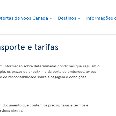
fertas de voos Canadá
Destinos
Informações 
sporte e tarifas
êm informação sobre determinadas condições que regulam o
plo, os prazos de check-in e da porta de embarque, avisos
ção de responsabilidade sobre a bagagem e condições
um documento que contém os preços, taxas e termos e
rviços aéreos.