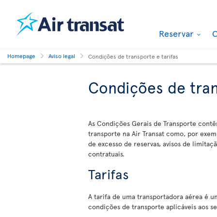
Reservar
O
Homepage
Aviso legal
Condições de transporte e tarifas
Condições de tran
As Condições Gerais de Transporte cont
transporte na Air Transat como, por exem
de excesso de reservas, avisos de limita
contratuais.
Tarifas
A tarifa de uma transportadora aérea é 
condições de transporte aplicáveis aos se