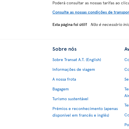
Poderá consultar as nossas tarifas ao clic
Consulte as nossas condições de transport
Esta página foi útil?
Não é necessário ini
Sobre nós
Av
Sobre Transat A.T. (English)
Co
Informações de viagem
Co
A nossa frota
Se
Bagagem
Te
Ai
Turismo sustentável
Te
Prémios e reconhecimento (apenas
Co
disponível em francês e inglês)
Po