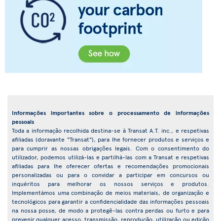
Informações importantes sobre o processamento de informações
pessoais
Toda a informação recolhida destina-se à Transat A.T. inc., e respetivas
afiliadas (doravante "Transat"), para lhe fornecer produtos e serviços e
para cumprir as nossas obrigações legais. Com o consentimento do
utilizador, podemos utilizá-las e partilhá-las com a Transat e respetivas
afiliadas para lhe oferecer ofertas e recomendações promocionais
personalizadas ou para o convidar a participar em concursos ou
inquéritos para melhorar os nossos serviços e produtos.
Implementámos uma combinação de meios materiais, de organização e
tecnológicos para garantir a confidencialidade das informações pessoais
na nossa posse, de modo a protegê-las contra perdas ou furto e para
prevenir qualquer acesso, transmissão, reprodução, utilização ou edição