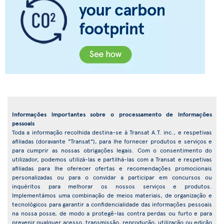
Informações importantes sobre o processamento de informações
pessoais
Toda a informação recolhida destina-se à Transat A.T. inc., e respetivas
afiliadas (doravante "Transat"), para lhe fornecer produtos e serviços e
para cumprir as nossas obrigações legais. Com o consentimento do
utilizador, podemos utilizá-las e partilhá-las com a Transat e respetivas
afiliadas para lhe oferecer ofertas e recomendações promocionais
personalizadas ou para o convidar a participar em concursos ou
inquéritos para melhorar os nossos serviços e produtos.
Implementámos uma combinação de meios materiais, de organização e
tecnológicos para garantir a confidencialidade das informações pessoais
na nossa posse, de modo a protegê-las contra perdas ou furto e para
prevenir qualquer acesso, transmissão, reprodução, utilização ou edição