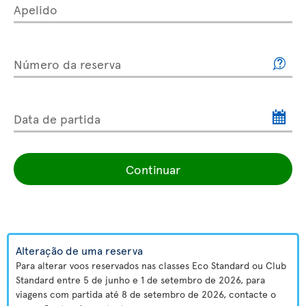
Apelido
Número da reserva
Data de partida
Continuar
Alteração de uma reserva
Para alterar voos reservados nas classes Eco Standard ou Club
Standard entre 5 de junho e 1 de setembro de 2026, para
viagens com partida até 8 de setembro de 2026, contacte o