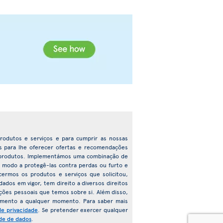
 produtos e serviços e para cumprir as nossas
das para lhe oferecer ofertas e recomendações
 e produtos. Implementámos uma combinação de
e modo a protegê-las contra perdas ou furto e
cermos os produtos e serviços que solicitou,
ados em vigor, tem direito a diversos direitos
ações pessoais que temos sobre si. Além disso,
imento a qualquer momento. Para saber mais
de privacidade
. Se pretender exercer qualquer
de de dados
.