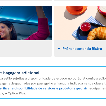
Pré-encomenda Bistro
e bagagem adicional
da estão sujeitas à disponibilidade de espaço no porão. A configuraçã
gagens despachadas por passageiro à franquia indicada na sua classe ta
erificar a disponibilidade de serviços e produtos especiais
: equipamen
a, e Option Plus.