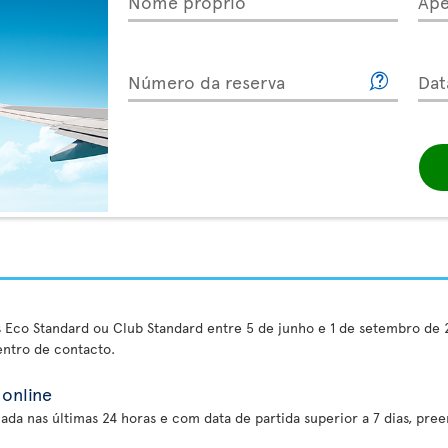
Nome próprio
Ape
Número da reserva
Dat
es Eco Standard ou Club Standard entre 5 de junho e 1 de setembro de 
ntro de contacto.
online
ada nas últimas 24 horas e com data de partida superior a 7 dias, pre