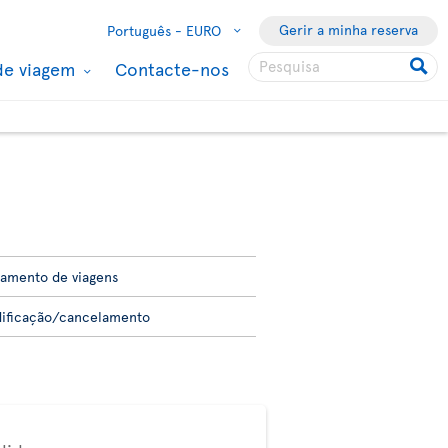
Gerir a minha reserva
Português -
EURO
de viagem
Contacte-nos
amento de viagens
ificação/cancelamento