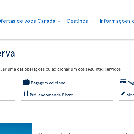
fertas de voos Canadá
Destinos
Informações 
erva
etuar uma das operações ou adicionar um dos seguintes serviços:
Bagagem adicional
Pag
Pré-encomenda Bistro
Mod