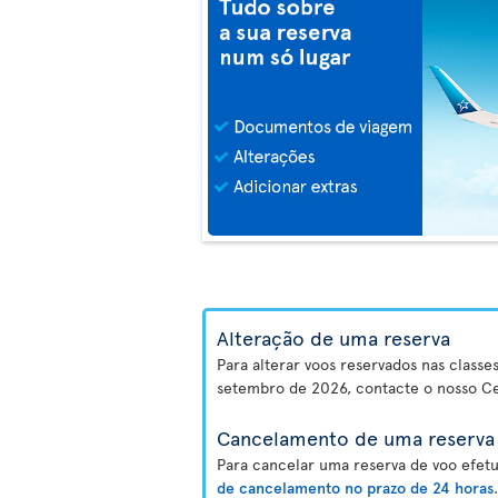
Alteração de uma reserva
Para alterar voos reservados nas class
setembro de 2026, contacte o nosso Ce
Cancelamento de uma reserva 
Para cancelar uma reserva de voo efetu
de cancelamento no prazo de 24 horas
.