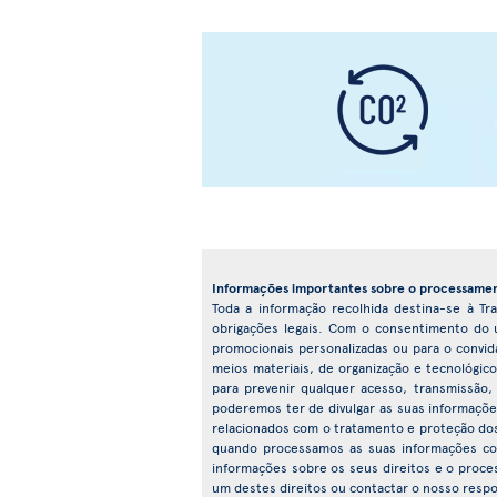
Informações importantes sobre o processamen
Toda a informação recolhida destina-se à Tra
obrigações legais. Com o consentimento do ut
promocionais personalizadas ou para o convi
meios materiais, de organização e tecnológic
para prevenir qualquer acesso, transmissão,
poderemos ter de divulgar as suas informações
relacionados com o tratamento e proteção dos 
quando processamos as suas informações co
informações sobre os seus direitos e o proc
um destes direitos ou contactar o nosso respo