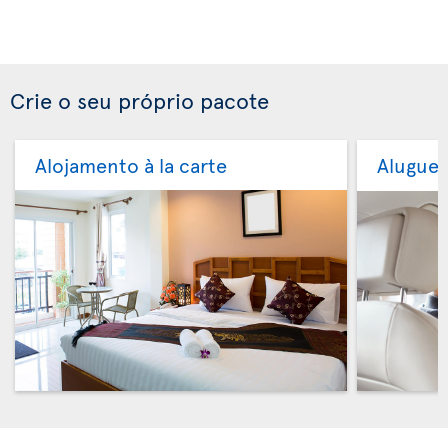
Crie o seu próprio pacote
Alojamento à la carte
Aluguer