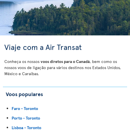
Viaje com a Air Transat
Conheça os nossos
voos diretos para o Canadá
, bem como os
nossos voos de ligação para vários destinos nos Estados Unidos,
México e Caraíbas.
Voos populares
Faro - Toronto
Porto - Toronto
Lisboa - Toronto