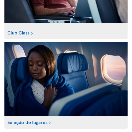
Club Class
Seleção de lugares