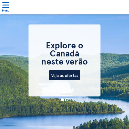
Menu
Explore o
Canadá
neste verão
Veja as ofertas