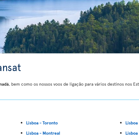
ansat
anadá
, bem como os nossos voos de ligação para vários destinos nos Es
Lisboa - Toronto
Lisboa
Lisboa - Montreal
Lisboa