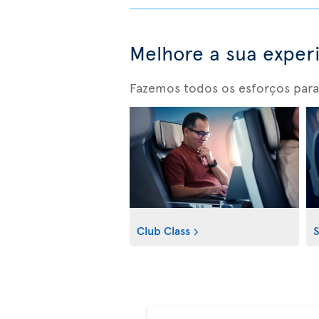
Melhore a sua exper
Fazemos todos os esforços para
Club Class
S