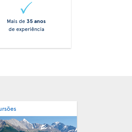
Mais de
35 anos
de experiência
ursões