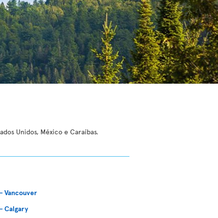
tados Unidos, México e Caraíbas.
 - Vancouver
 - Calgary