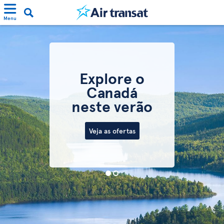
Menu
Explore o
Canadá
neste verão
Veja as ofertas