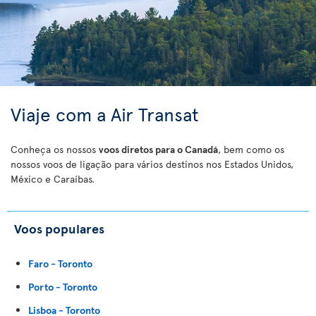
Viaje com a Air Transat
Conheça os nossos
voos diretos para o Canadá
, bem como os
nossos voos de ligação para vários destinos nos Estados Unidos,
México e Caraíbas.
Voos populares
Faro - Toronto
Porto - Toronto
Lisboa - Toronto