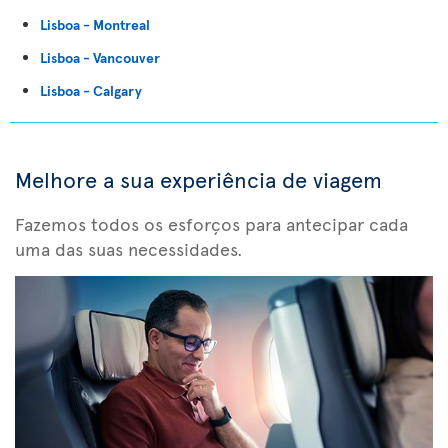
Lisboa - Montreal
Lisboa - Vancouver
Lisboa - Calgary
Melhore a sua experiência de viagem
Fazemos todos os esforços para antecipar cada
uma das suas necessidades.