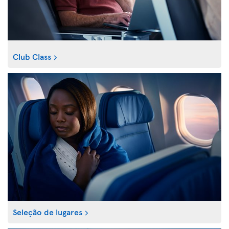
Club Class
Seleção de lugares