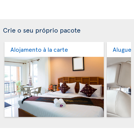
Crie o seu próprio pacote
Alojamento à la carte
Aluguer