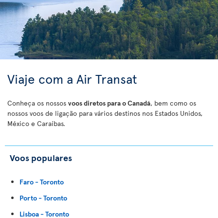
Viaje com a Air Transat
Conheça os nossos
voos diretos para o Canadá
, bem como os
nossos voos de ligação para vários destinos nos Estados Unidos,
México e Caraíbas.
Voos populares
Faro - Toronto
Porto - Toronto
Lisboa - Toronto