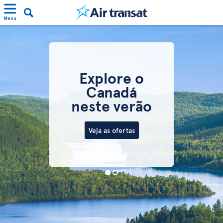
Menu
Explore o
Canadá
neste verão
Veja as ofertas