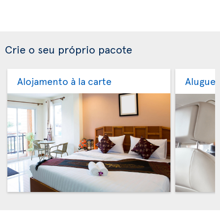
Crie o seu próprio pacote
Alojamento à la carte
Aluguer