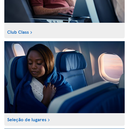
Club Class
Seleção de lugares