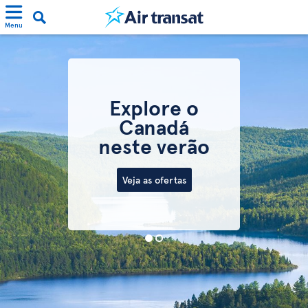
Menu
Explore o
Canadá
neste verão
Veja as ofertas