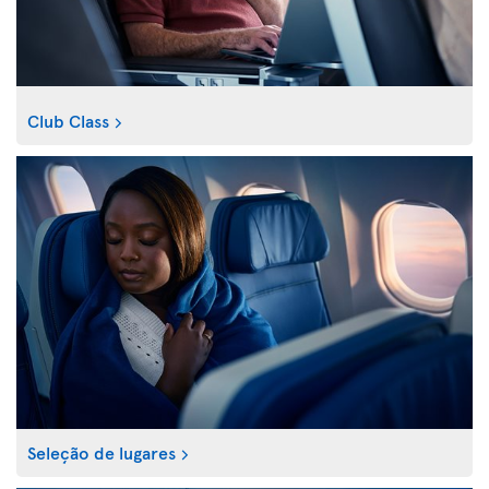
Club Class
Seleção de lugares