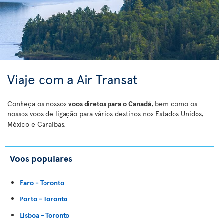
Viaje com a Air Transat
Conheça os nossos
voos diretos para o Canadá
, bem como os
nossos voos de ligação para vários destinos nos Estados Unidos,
México e Caraíbas.
Voos populares
Faro - Toronto
Porto - Toronto
Lisboa - Toronto