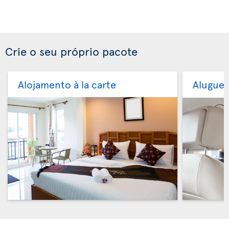
Crie o seu próprio pacote
Alojamento à la carte
Aluguer