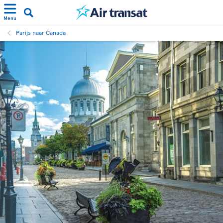
Menu
Parijs naar Canada