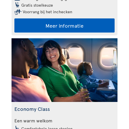
Gratis stoelkeuze
Voorrang bij het inchecken
Meer informatie
Economy Class
Een warm welkom
Comfortabele leren stoelen