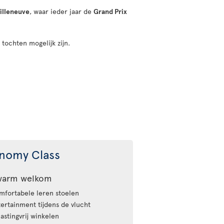
Villeneuve
, waar ieder jaar de
Grand Prix
tochten mogelijk zijn.
nomy Class
warm welkom
fortabele leren stoelen
ertainment tijdens de vlucht
astingvrij winkelen