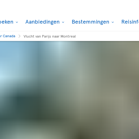
oeken
Aanbiedingen
Bestemmingen
Reisin
ar Canada
Vlucht van Parijs naar Montreal