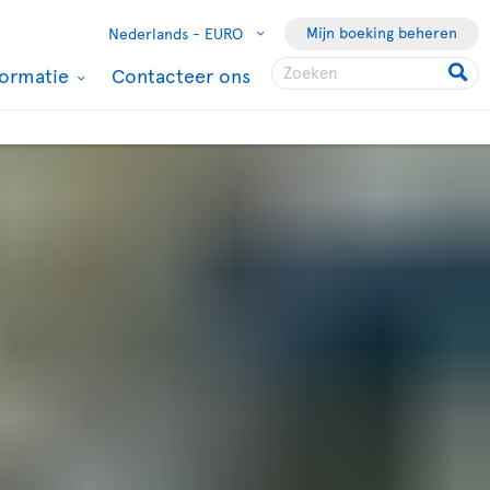
Mijn boeking beheren
Nederlands -
EURO
formatie
Contacteer ons