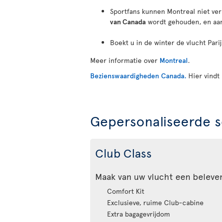
Sportfans kunnen Montreal niet ve
van Canada
wordt gehouden, en aan
Boekt u in de winter de vlucht Par
Meer informatie over
Montreal
.
Bezienswaardigheden Canada.
Hier vindt
Gepersonaliseerde s
Club Class
Maak van uw vlucht een beleve
Comfort Kit
Exclusieve, ruime Club-cabine
Extra bagagevrijdom