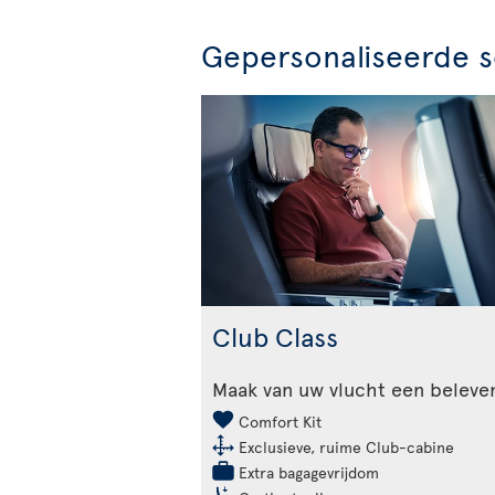
Gepersonaliseerde s
Club Class
Maak van uw vlucht een beleve
Comfort Kit
Exclusieve, ruime Club-cabine
Extra bagagevrijdom