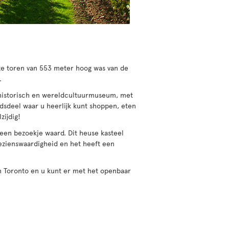
ze toren van 553 meter hoog was van de
.
historisch en wereldcultuurmuseum, met
adsdeel waar u heerlijk kunt shoppen, eten
zijdig!
een bezoekje waard. Dit heuse kasteel
ezienswaardigheid en het heeft een
n Toronto en u kunt er met het openbaar