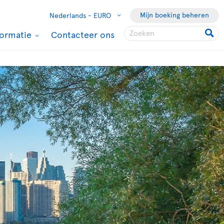
Mijn boeking beheren
Nederlands -
EURO
formatie
Contacteer ons