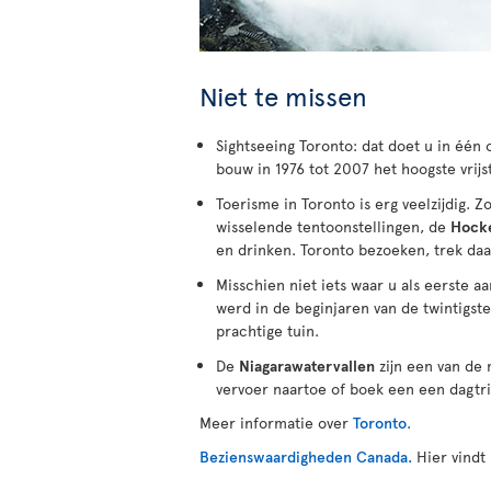
Niet te missen
Sightseeing Toronto: dat doet u in één
bouw in 1976 tot 2007 het hoogste vrij
Toerisme in Toronto is erg veelzijdig. Z
wisselende tentoonstellingen, de
Hocke
en drinken. Toronto bezoeken, trek daar
Misschien niet iets waar u als eerste 
werd in de beginjaren van de twintigs
prachtige tuin.
De
Niagarawatervallen
zijn een van de
vervoer naartoe of boek een een dagtri
Meer informatie over
Toronto
.
Bezienswaardigheden Canada.
Hier vindt