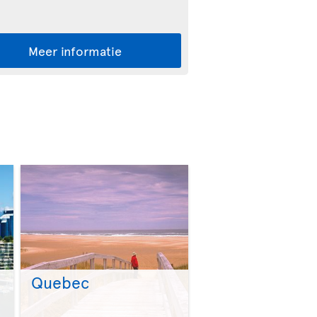
Meer informatie
Quebec
>
>