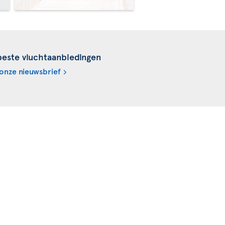
beste vluchtaanbiedingen
onze nieuwsbrief