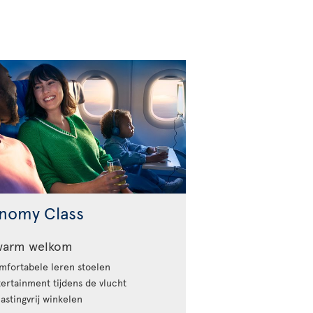
nomy Class
warm welkom
fortabele leren stoelen
ertainment tijdens de vlucht
astingvrij winkelen