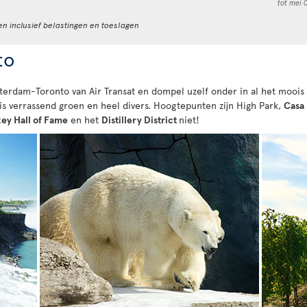
tot mei 
en inclusief belastingen en toeslagen
to
erdam-Toronto van Air Transat en dompel uzelf onder in al het moois 
s verrassend groen en heel divers. Hoogtepunten zijn High Park,
Casa
ey Hall of Fame
en het
Distillery District
niet!