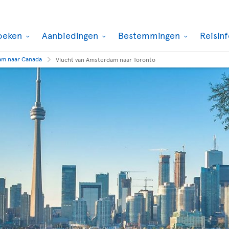
oeken
Aanbiedingen
Bestemmingen
Reisin
m naar Canada
Vlucht van Amsterdam naar Toronto