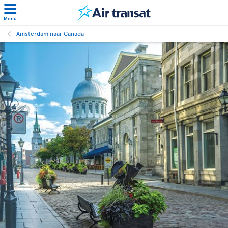
Menu
Amsterdam naar Canada