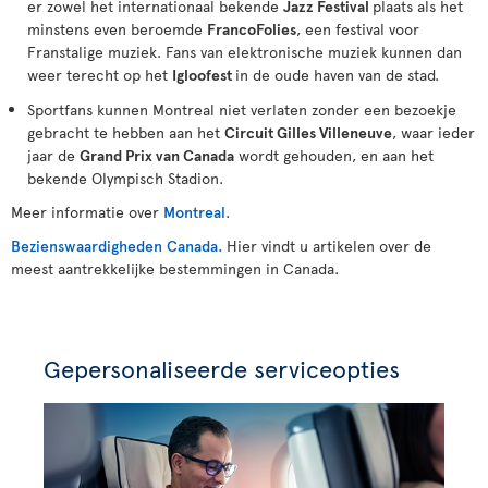
er zowel het internationaal bekende
Jazz Festival
plaats als het
minstens even beroemde
FrancoFolies
, een festival voor
Franstalige muziek. Fans van elektronische muziek kunnen dan
weer terecht op het
Igloofest
in de oude haven van de stad.
Sportfans kunnen Montreal niet verlaten zonder een bezoekje
gebracht te hebben aan het
Circuit Gilles Villeneuve
, waar ieder
jaar de
Grand Prix van Canada
wordt gehouden, en aan het
bekende Olympisch Stadion.
Meer informatie over
Montreal
.
Bezienswaardigheden Canada.
Hier vindt u artikelen over de
meest aantrekkelijke bestemmingen in Canada.
Gepersonaliseerde serviceopties