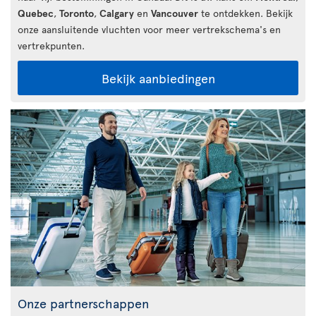
Quebec
,
Toronto
,
Calgary
en
Vancouver
te ontdekken. Bekijk
onze aansluitende vluchten voor meer vertrekschema's en
vertrekpunten.
Bekijk aanbiedingen
Onze partnerschappen