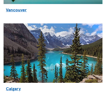
Vancouver
Calgary