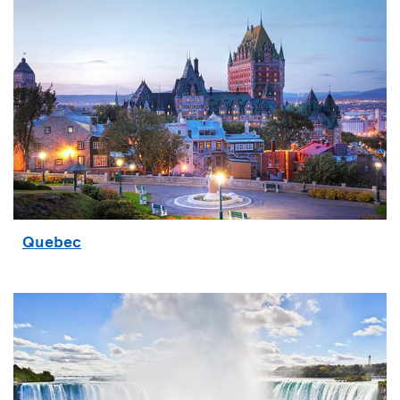
Quebec