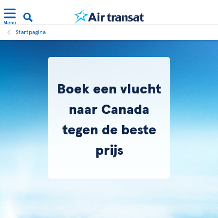
Menu
Startpagina
Boek een vlucht
naar Canada
tegen de beste
prijs