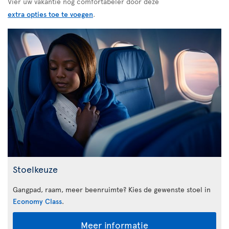
Vier uw vakantie nog comfortabeler door deze
extra opties toe te voegen
.
Stoelkeuze
Gangpad, raam, meer beenruimte? Kies de gewenste stoel in
Economy Class
.
Meer informatie