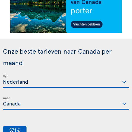
Onze beste tarieven naar Canada per
maand
Van
naar
571 €