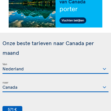
Onze beste tarieven naar Canada per
maand
Van
naar
571 €