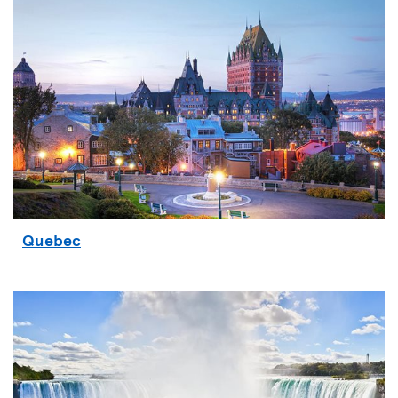
Quebec