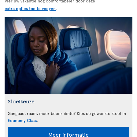
Vier uw vakantie nog comfortabeler door deze
extra opties toe te voegen
.
Stoelkeuze
Gangpad, raam, meer beenruimte? Kies de gewenste stoel in
Economy Class
.
Meer informatie