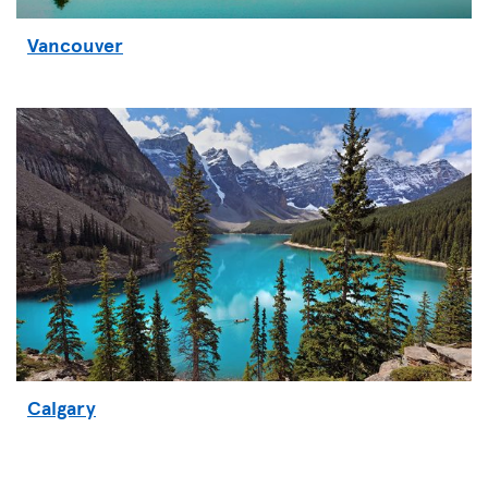
Vancouver
Calgary