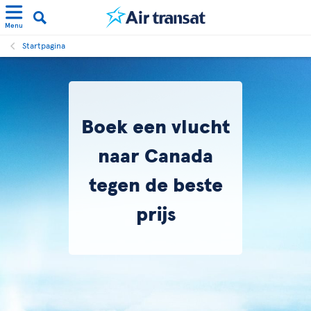
Menu
Startpagina
Boek een vlucht
naar Canada
tegen de beste
prijs