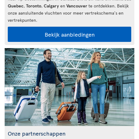
Quebec
,
Toronto
,
Calgary
en
Vancouver
te ontdekken. Bekijk
onze aansluitende vluchten voor meer vertrekschema's en
vertrekpunten.
Bekijk aanbiedingen
Onze partnerschappen