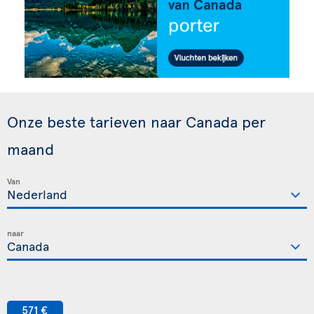
Onze beste tarieven naar Canada per
maand
Van
naar
571 €