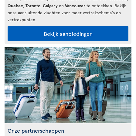
Quebec
,
Toronto
,
Calgary
en
Vancouver
te ontdekken. Bekijk
onze aansluitende vluchten voor meer vertrekschema's en
vertrekpunten.
Bekijk aanbiedingen
Onze partnerschappen