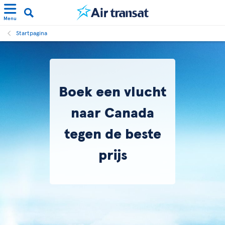
Menu
Startpagina
Boek een vlucht
naar Canada
tegen de beste
prijs