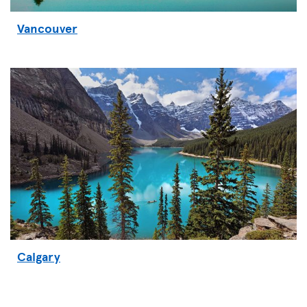
Vancouver
Calgary