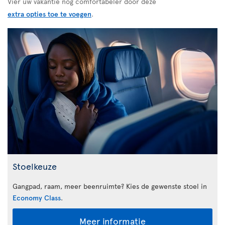
Vier uw vakantie nog comfortabeler door deze
extra opties toe te voegen
.
Stoelkeuze
Gangpad, raam, meer beenruimte? Kies de gewenste stoel in
Economy Class
.
Meer informatie