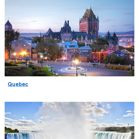
Quebec