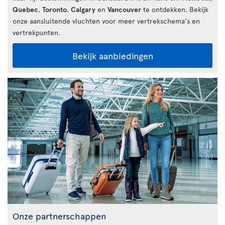
Quebec
,
Toronto
,
Calgary
en
Vancouver
te ontdekken. Bekijk
onze aansluitende vluchten voor meer vertrekschema's en
vertrekpunten.
Bekijk aanbiedingen
Onze partnerschappen