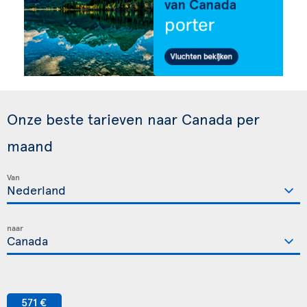
Onze beste tarieven naar Canada per
maand
Van
naar
571 €