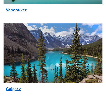
Vancouver
Calgary