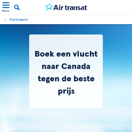
Menu
Startpagina
Boek een vlucht
naar Canada
tegen de beste
prijs