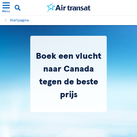
Menu
Startpagina
Boek een vlucht
naar Canada
tegen de beste
prijs