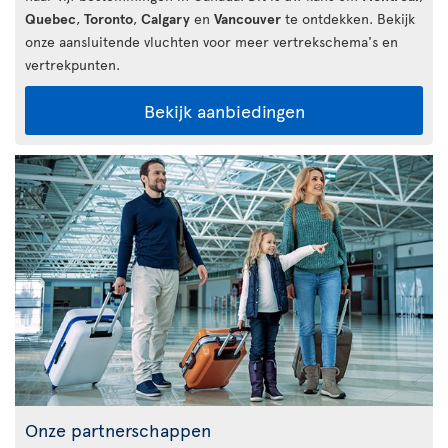
Quebec
,
Toronto
,
Calgary
en
Vancouver
te ontdekken. Bekijk
onze aansluitende vluchten voor meer vertrekschema's en
vertrekpunten.
Bekijk aanbiedingen
Onze partnerschappen