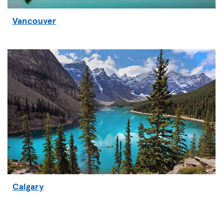
Vancouver
Calgary