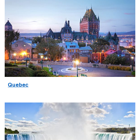
Quebec