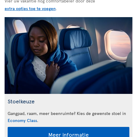
Vier uw vakantie nog comfortabeler door deze
extra opties toe te voegen
.
Stoelkeuze
Gangpad, raam, meer beenruimte? Kies de gewenste stoel in
Economy Class
.
Meer informatie