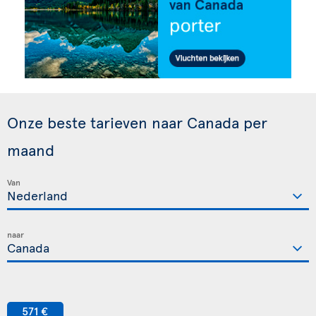
Onze beste tarieven naar Canada per
maand
Van
naar
571 €