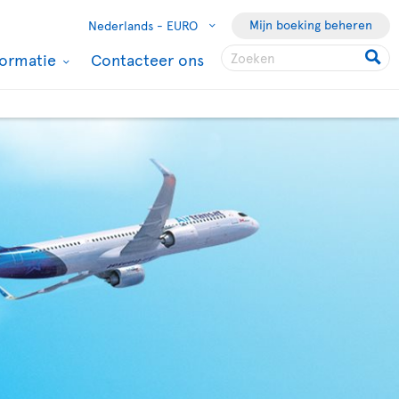
Mijn boeking beheren
Nederlands -
EURO
formatie
Contacteer ons