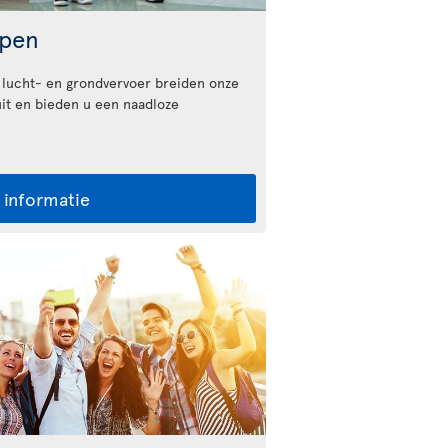
ppen
 lucht- en grondvervoer breiden onze
it en bieden u een naadloze
 informatie