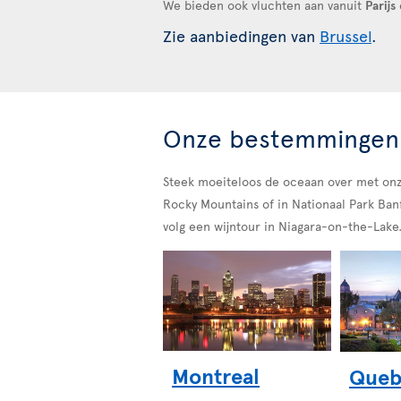
We bieden ook vluchten aan vanuit
Parijs
Zie aanbiedingen van
Brussel
.
Onze bestemmingen
Steek moeiteloos de oceaan over met onze
Rocky Mountains of in Nationaal Park Banf
volg een wijntour in Niagara-on-the-Lake
Montreal
Queb