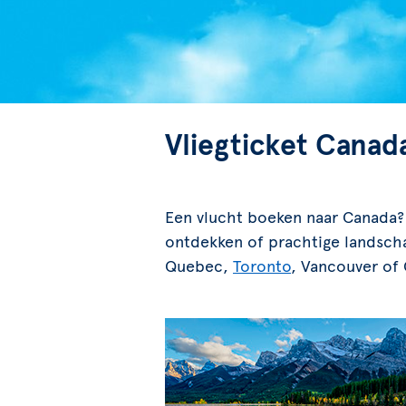
Vliegticket Canad
Een vlucht boeken naar Canada? H
ontdekken of prachtige landscha
Quebec,
Toronto
, Vancouver of 