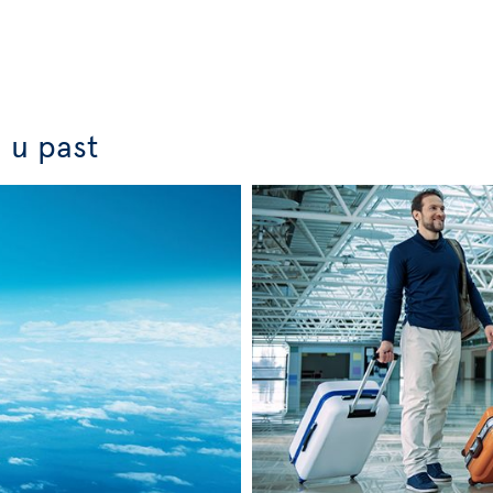
j u past