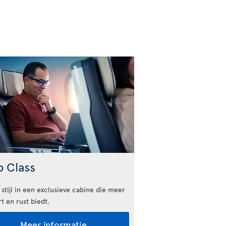
b Class
 stijl in een exclusieve cabine die meer
t en rust biedt.
Meer informatie