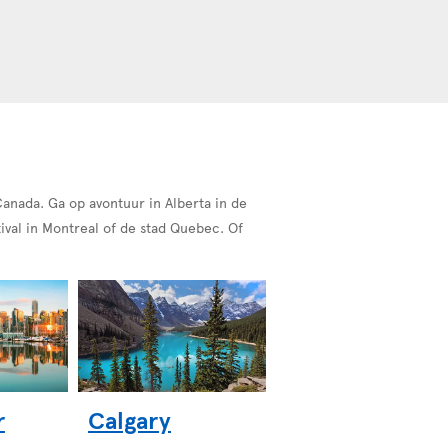
anada. Ga op avontuur in Alberta in de
ival in Montreal of de stad Quebec. Of
r
Calgary