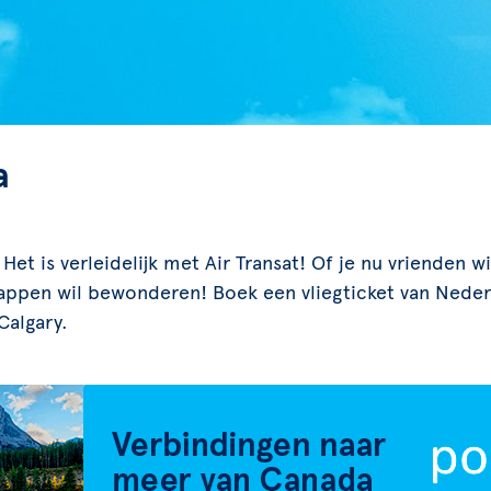
a
et is verleidelijk met Air Transat! Of je nu vrienden w
ppen wil bewonderen! Boek een vliegticket van Nederl
Calgary.