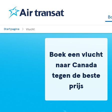
B
Startpagina
Vlucht
Boek een vlucht
naar Canada
tegen de beste
prijs