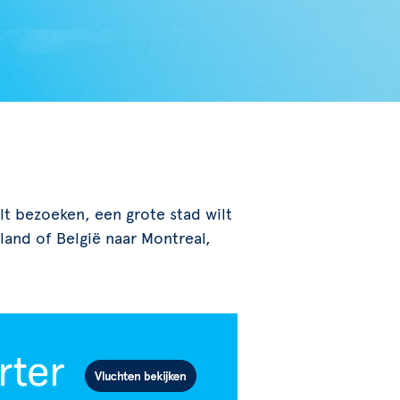
ilt bezoeken, een grote stad wilt
and of België naar Montreal,