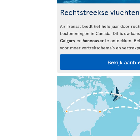
Rechtstreekse vluchte
Air Transat biedt het hele jaar door rech
bestemmingen in Canada. Dit is uw kan
Calgary
en
Vancouver
te ontdekken. Bek
voor meer vertrekschema's en vertrekp
Bekijk aanbi