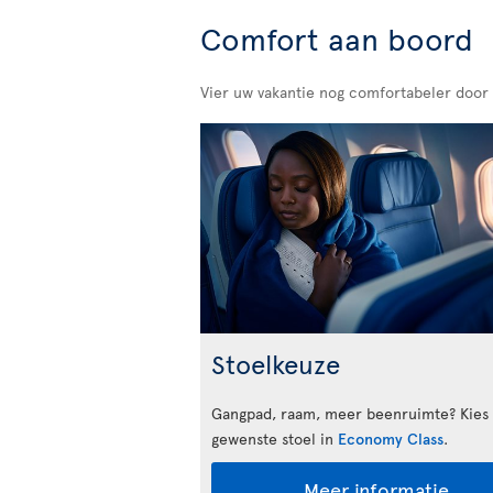
Comfort aan boord
Vier uw vakantie nog comfortabeler door
Stoelkeuze
Gangpad, raam, meer beenruimte? Kies
gewenste stoel in
Economy Class
.
Meer informatie