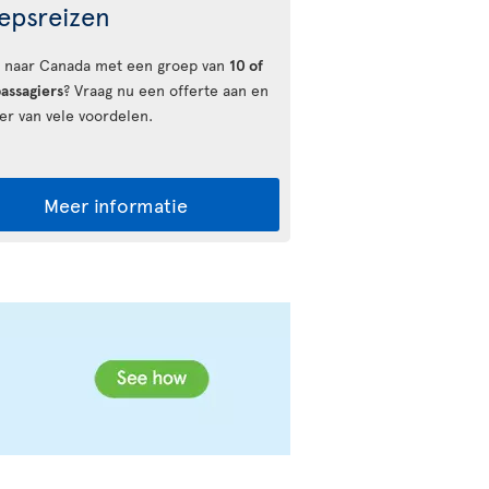
epsreizen
u naar Canada met een groep van
10 of
assagiers
? Vraag nu een offerte aan en
eer van vele voordelen.
Meer informatie