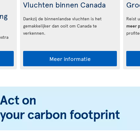
Vluchten binnen Canada
Gro
ng
Dankzij de binnenlandse vluchten is het
Reist 
gemakkelijker dan ooit om Canada te
meer p
verkennen.
profit
extra
Meer informatie