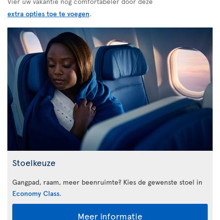
Vier uw vakantie nog comfortabeler door deze
extra opties toe te voegen
.
Stoelkeuze
Gangpad, raam, meer beenruimte? Kies de gewenste stoel in
Economy Class
.
Meer informatie