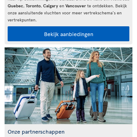
Quebec
,
Toronto
,
Calgary
en
Vancouver
te ontdekken. Bekijk
onze aansluitende vluchten voor meer vertrekschema's en
vertrekpunten.
Bekijk aanbiedingen
Onze partnerschappen