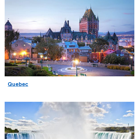
Quebec