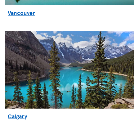
Vancouver
Calgary