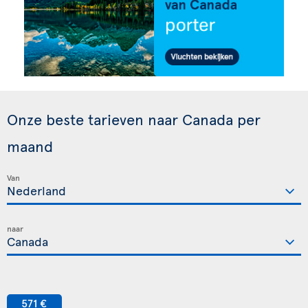
Onze beste tarieven naar Canada per
maand
Van
naar
571 €