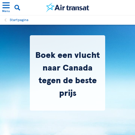
Menu
Startpagina
Boek een vlucht
naar Canada
tegen de beste
prijs