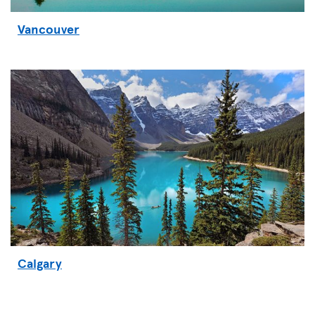
Vancouver
Calgary