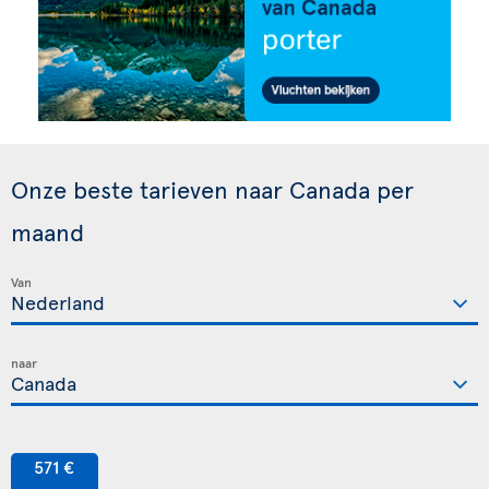
Onze beste tarieven naar Canada per
maand
Van
naar
571 €