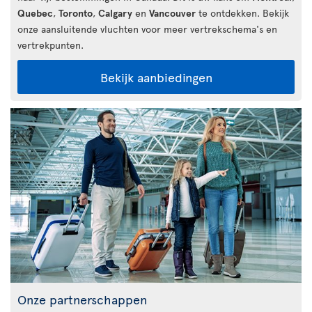
Quebec
,
Toronto
,
Calgary
en
Vancouver
te ontdekken. Bekijk
onze aansluitende vluchten voor meer vertrekschema's en
vertrekpunten.
Bekijk aanbiedingen
Onze partnerschappen