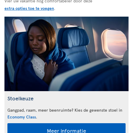
Vier uw vakantie nog comfortabeler door deze
extra opties toe te voegen
.
Stoelkeuze
Gangpad, raam, meer beenruimte? Kies de gewenste stoel in
Economy Class
.
Meer informatie