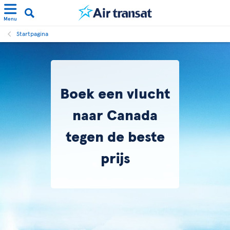
Menu
Startpagina
Boek een vlucht
naar Canada
tegen de beste
prijs