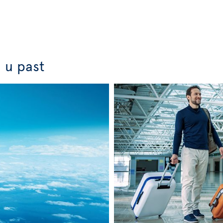
j u past