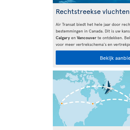
Rechtstreekse vluchte
Air Transat biedt het hele jaar door rech
bestemmingen in Canada. Dit is uw kan
Calgary
en
Vancouver
te ontdekken. Bek
voor meer vertrekschema's en vertrekp
Bekijk aanbi