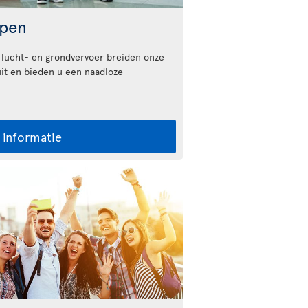
ppen
 lucht- en grondvervoer breiden onze
it en bieden u een naadloze
 informatie