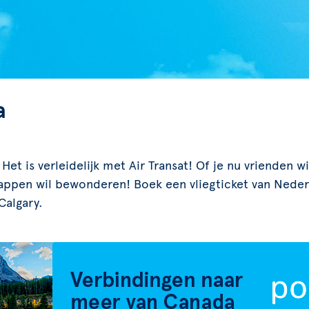
a
et is verleidelijk met Air Transat! Of je nu vrienden w
ppen wil bewonderen! Boek een vliegticket van Nederl
Calgary.