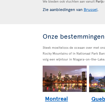
We bieden ook vluchten aan vanuit
Parijs
Zie aanbiedingen van
Brussel
.
Onze bestemmingen
Steek moeiteloos de oceaan over met onze
Rocky Mountains of in Nationaal Park Banf
volg een wijntour in Niagara-on-the-Lake
Montreal
Queb