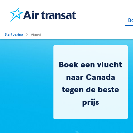
B
Startpagina
Vlucht
Boek een vlucht
naar Canada
tegen de beste
prijs