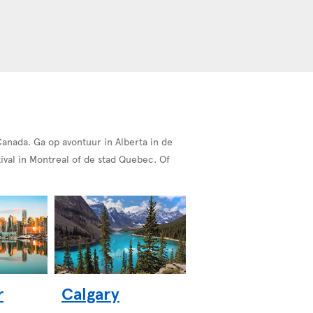
anada. Ga op avontuur in Alberta in de
ival in Montreal of de stad Quebec. Of
r
Calgary