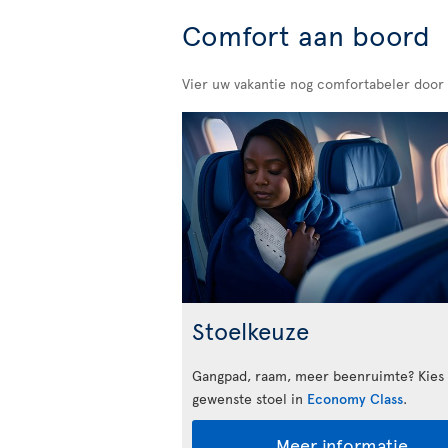
Comfort aan boord
Vier uw vakantie nog comfortabeler door
Stoelkeuze
Gangpad, raam, meer beenruimte? Kies
gewenste stoel in
Economy Class
.
Meer informatie