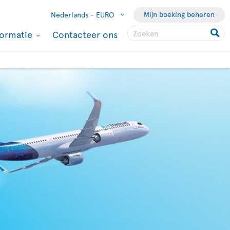
Mijn boeking beheren
Nederlands -
EURO
formatie
Contacteer ons