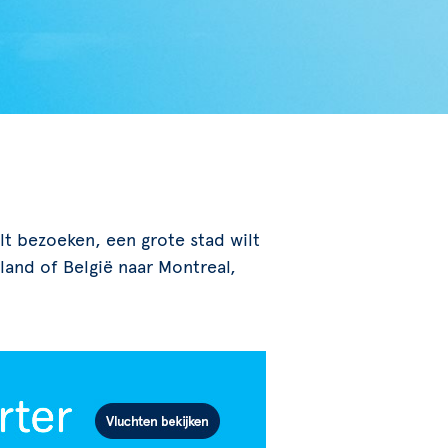
ilt bezoeken, een grote stad wilt
and of België naar Montreal,