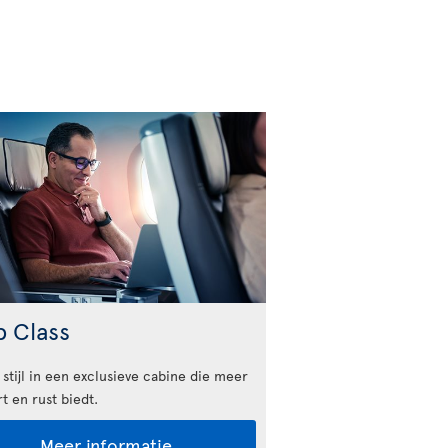
b Class
 stijl in een exclusieve cabine die meer
t en rust biedt.
Meer informatie