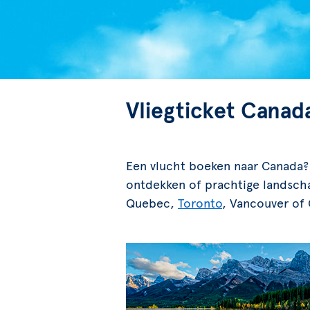
Vliegticket Canad
Een vlucht boeken naar Canada? H
ontdekken of prachtige landscha
Quebec,
Toronto
, Vancouver of 