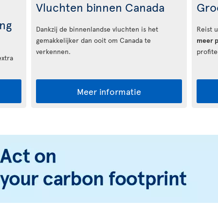
Vluchten binnen Canada
Gro
ng
Dankzij de binnenlandse vluchten is het
Reist 
gemakkelijker dan ooit om Canada te
meer p
verkennen.
profit
extra
Meer informatie