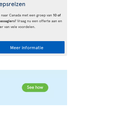
epsreizen
u naar Canada met een groep van
10 of
assagiers
? Vraag nu een offerte aan en
eer van vele voordelen.
Meer informatie